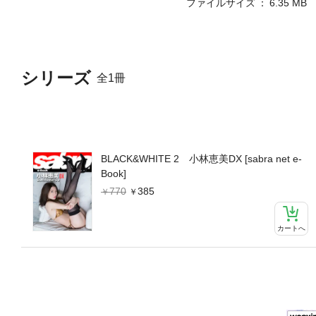
ファイルサイズ
6.35 MB
シリーズ
全1冊
BLACK&WHITE 2 小林恵美DX [sabra net e-
Book]
770
385
カートへ