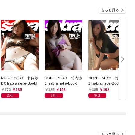
もっと見る
NOBLE SEXY 竹内渉
NOBLE SEXY 竹内渉
NOBLE SEXY 竹内渉
P
DX [sabra net e-Book]
1 [sabra net e-Book]
2 [sabra net e-Book]
梨
o
770
385
385
192
385
192
割引
割引
割引
もっと見る