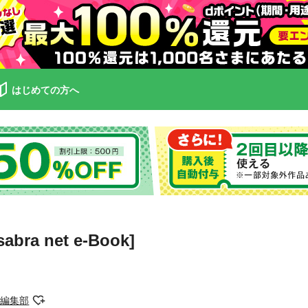
はじめての方へ
ra net e-Book]
ｔ編集部