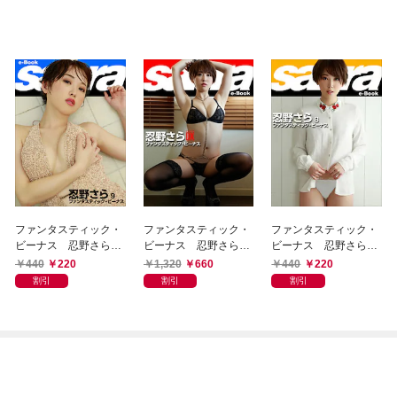
ファンタスティック・
ファンタスティック・
ファンタスティック・
ビーナス 忍野さら9
ビーナス 忍野さらC
ビーナス 忍野さら8
[sabra net e-Book]
OVER DX [sabra net e
[sabra net e-Book]
440
220
1,320
660
440
220
-Book]
割引
割引
割引