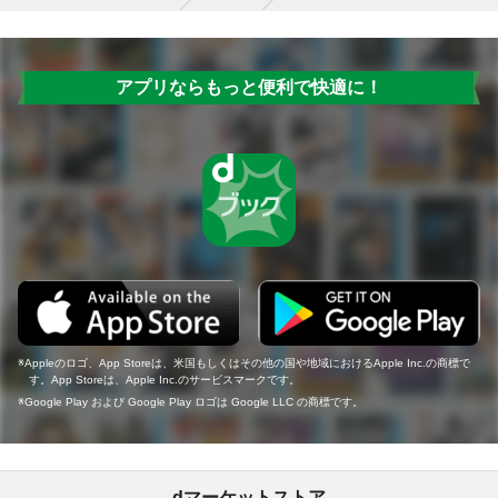
アプリならもっと便利で快適に！
Appleのロゴ、App Storeは、米国もしくはその他の国や地域におけるApple Inc.の商標で
す。App Storeは、Apple Inc.のサービスマークです。
Google Play および Google Play ロゴは Google LLC の商標です。
dマーケットストア