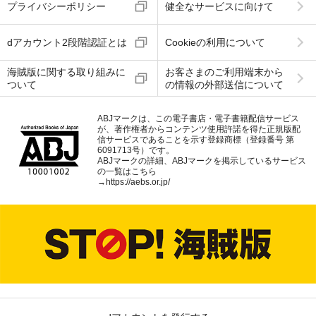
プライバシーポリシー
健全なサービスに向けて
dアカウント2段階認証とは
Cookieの利用について
海賊版に関する取り組みに
お客さまのご利用端末から
ついて
の情報の外部送信について
ABJマークは、この電子書店・電子書籍配信サービス
が、著作権者からコンテンツ使用許諾を得た正規版配
信サービスであることを示す登録商標（登録番号 第
6091713号）です。
ABJマークの詳細、ABJマークを掲示しているサービス
の一覧はこちら
→
https://aebs.or.jp/