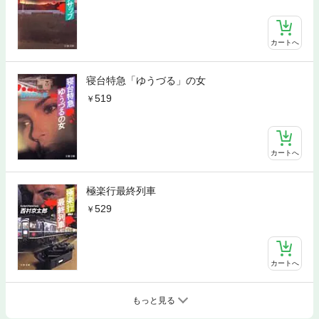
カートへ
寝台特急「ゆうづる」の女
519
カートへ
極楽行最終列車
529
カートへ
もっと見る