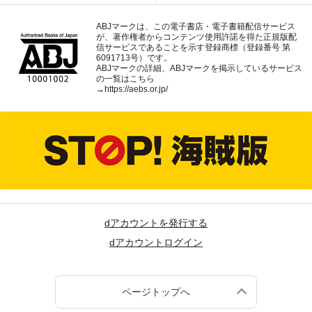
ABJマークは、この電子書店・電子書籍配信サービス
が、著作権者からコンテンツ使用許諾を得た正規版配
信サービスであることを示す登録商標（登録番号 第
6091713号）です。
ABJマークの詳細、ABJマークを掲示しているサービス
の一覧はこちら
→
https://aebs.or.jp/
dアカウントを発行する
dアカウントログイン
ページトップへ