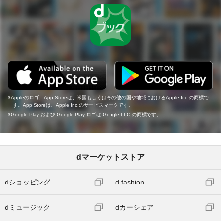
Appleのロゴ、App Storeは、米国もしくはその他の国や地域におけるApple Inc.の商標で
す。App Storeは、Apple Inc.のサービスマークです。
Google Play および Google Play ロゴは Google LLC の商標です。
dマーケットストア
dショッピング
d fashion
dミュージック
dカーシェア