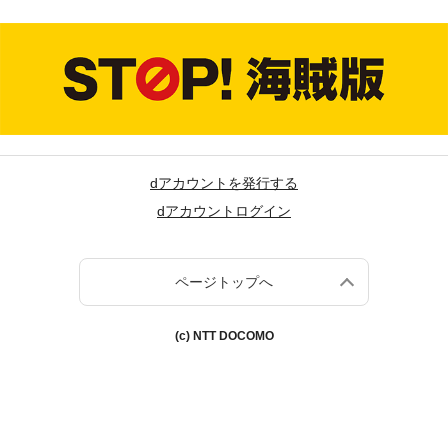
dアカウントを発行する
dアカウントログイン
ページトップへ
(c) NTT DOCOMO