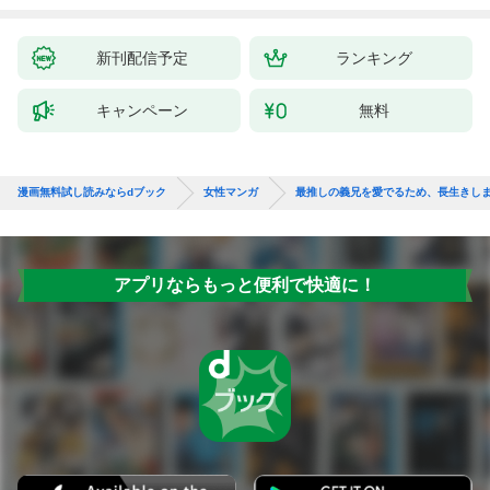
新刊配信予定
ランキング
キャンペーン
無料
漫画無料試し読みならdブック
女性マンガ
最推しの義兄を愛でるため、長生きし
アプリならもっと便利で快適に！