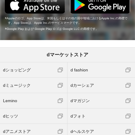
Appleのロゴ、App Storeは、米国もしくはその他の国や地域におけるApple Inc.の商標で
す。App Storeは、Apple Inc.のサービスマークです。
Google Play および Google Play ロゴは Google LLC の商標です。
dマーケットストア
dショッピング
d fashion
dミュージック
dカーシェア
Lemino
dマガジン
dヒッツ
dフォト
dアニメストア
dヘルスケア