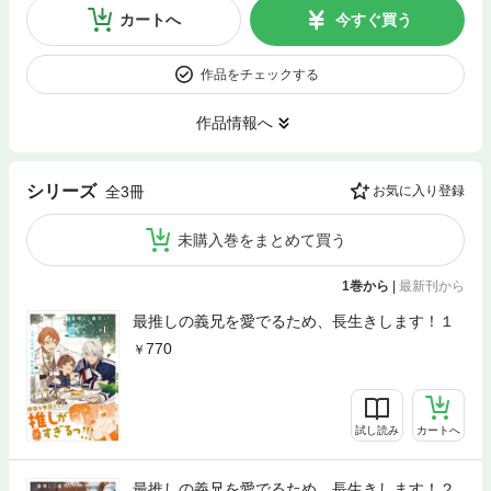
カートへ
今すぐ買う
作品をチェックする
作品情報へ
シリーズ
全3冊
お気に入り登録
未購入巻をまとめて買う
1巻から
|
最新刊から
最推しの義兄を愛でるため、長生きします！１
770
試し読み
カートへ
最推しの義兄を愛でるため、長生きします！２