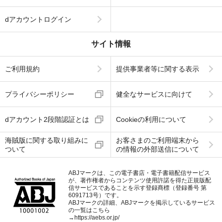
dアカウントログイン
サイト情報
ご利用規約
提供事業者等に関する表示
プライバシーポリシー
健全なサービスに向けて
dアカウント2段階認証とは
Cookieの利用について
海賊版に関する取り組みに
お客さまのご利用端末から
ついて
の情報の外部送信について
ABJマークは、この電子書店・電子書籍配信サービス
が、著作権者からコンテンツ使用許諾を得た正規版配
信サービスであることを示す登録商標（登録番号 第
6091713号）です。
ABJマークの詳細、ABJマークを掲示しているサービス
の一覧はこちら
→
https://aebs.or.jp/