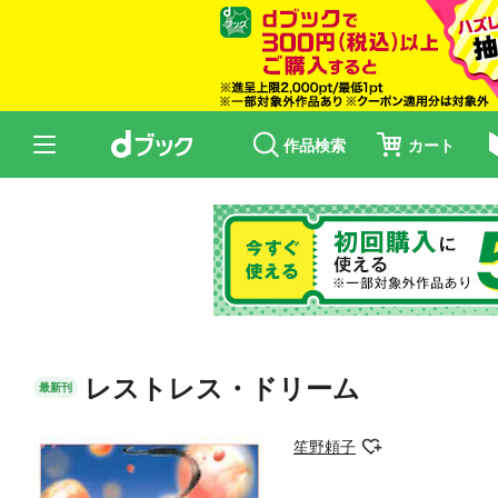
作品検索
カート
レストレス・ドリーム
最新刊
笙野頼子