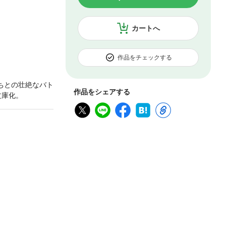
カートへ
作品をチェックする
ちとの壮絶なバト
作品をシェアする
文庫化。