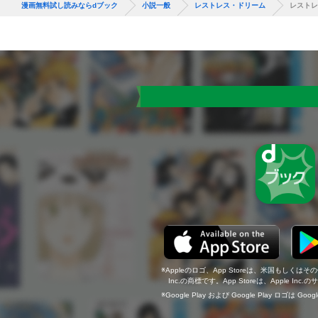
漫画無料試し読みならdブック
小説一般
レストレス・ドリーム
レストレ
Appleのロゴ、App Storeは、米国もしくはそ
Inc.の商標です。App Storeは、Apple In
Google Play および Google Play ロゴは Go