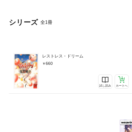
シリーズ
全1冊
レストレス・ドリーム
660
試し読み
カートへ