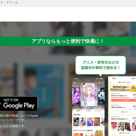
ス・ドリーム
アプリならもっと便利で快適に！
の他の国や地域におけるApple
c.のサービスマークです。
ogle LLC の商標です。