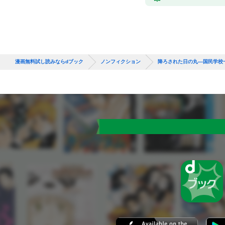
漫画無料試し読みならdブック
ノンフィクション
降ろされた日の丸—国民学校