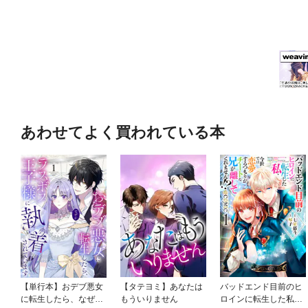
あわせてよく買われている本
【単行本】おデブ悪女
【タテヨミ】あなたは
バッドエンド目前のヒ
に転生したら、なぜか
もういりません
ロインに転生した私、