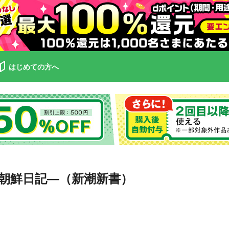
はじめての方へ
朝鮮日記—（新潮新書）