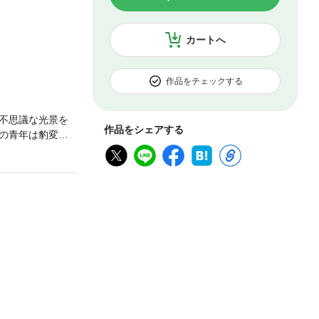
カートへ
作品をチェックする
不思議な光景を
作品をシェアする
の青年は豹変し
ち上がった。仁