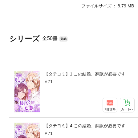
ファイルサイズ
8.79 MB
シリーズ
全50冊
完結
【タテヨミ】1.この結婚、翻訳が必要です
71
1冊無料
カートへ
【タテヨミ】4.この結婚、翻訳が必要です
71