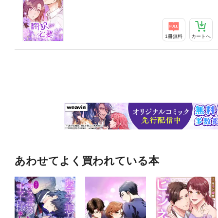
1冊無料
カートへ
あわせてよく買われている本