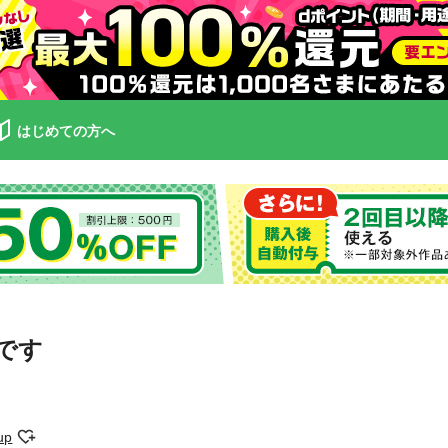
はじめての方へ
です
up