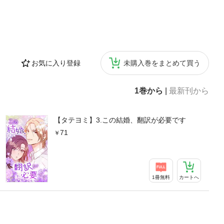
お気に入り登録
未購入巻をまとめて買う
1巻から
|
最新刊から
【タテヨミ】3.この結婚、翻訳が必要です
71
1冊無料
カートへ