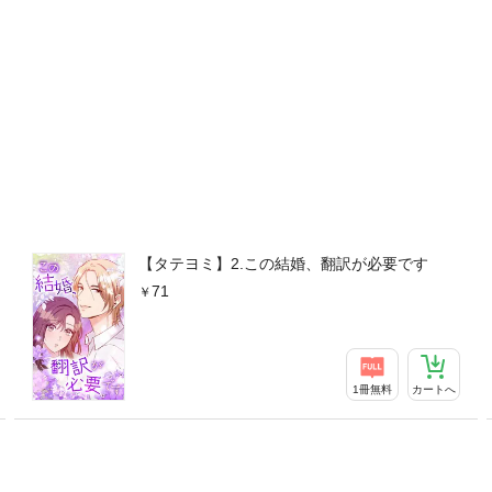
【タテヨミ】2.この結婚、翻訳が必要です
71
1冊無料
カートへ