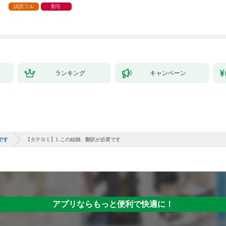
試読フル
割引
ランキング
キャンペーン
です
【タテヨミ】1.この結婚、翻訳が必要です
アプリならもっと便利で快適に！