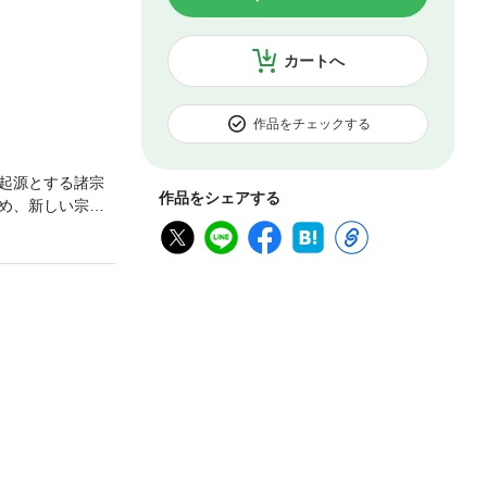
カートへ
作品をチェックする
起源とする諸宗
作品をシェアする
め、新しい宗教
ローマ帝国全域