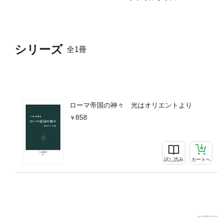
シリーズ
全1冊
ローマ帝国の神々 光はオリエントより
858
試し読み
カートへ