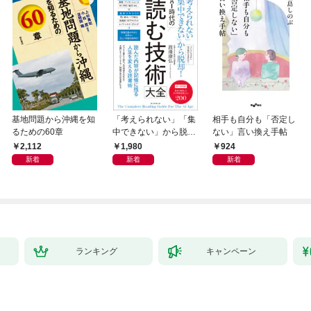
基地問題から沖縄を知
「考えられない」「集
相手も自分も「否定し
るための60章
中できない」から脱
ない」言い換え手帖
却！ AI時代の読む技
2,112
1,980
924
術大全
新着
新着
新着
ランキング
キャンペーン