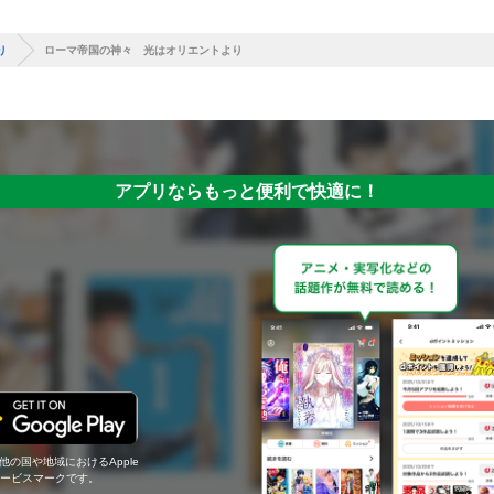
り
ローマ帝国の神々 光はオリエントより
アプリならもっと便利で快適に！
の他の国や地域におけるApple
c.のサービスマークです。