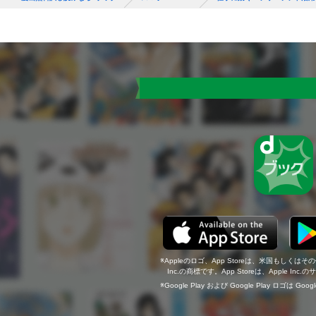
Appleのロゴ、App Storeは、米国もしくはそ
Inc.の商標です。App Storeは、Apple In
Google Play および Google Play ロゴは Go