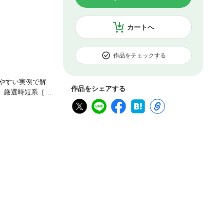
カートへ
作品をチェックする
やすい実例で解
作品をシェアする
 厳選時短系［高
にはコレ［ファ