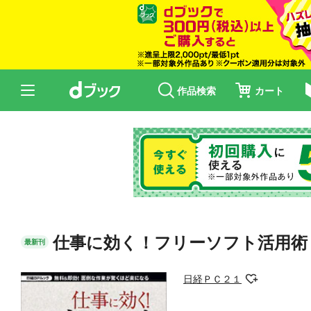
作品検索
カート
仕事に効く！フリーソフト活用術
最新刊
日経ＰＣ２１