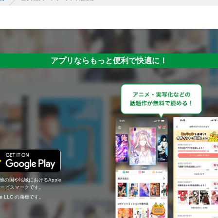
アプリならもっと便利で快適に！
の他の国や地域におけるApple
c.のサービスマークです。
ogle LLC の商標です。