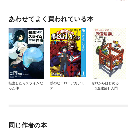
あわせてよく買われている本
転生したらスライムだ
僕のヒーローアカデミ
ゼロからはじめる
った件
ア
［S造建築］入門
同じ作者の本