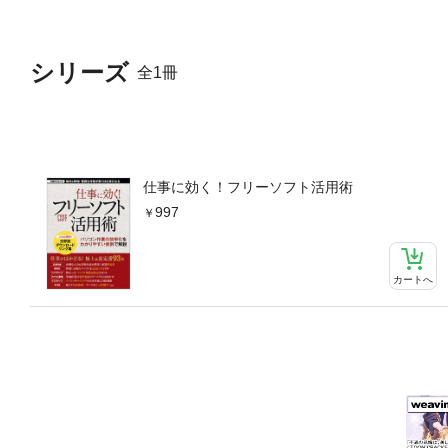
シリーズ
全1冊
仕事に効く！フリーソフト活用術
997
カートへ