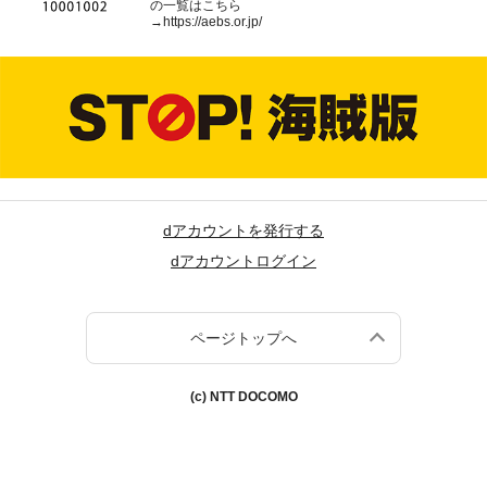
の一覧はこちら
→
https://aebs.or.jp/
dアカウントを発行する
dアカウントログイン
ページトップへ
(c) NTT DOCOMO