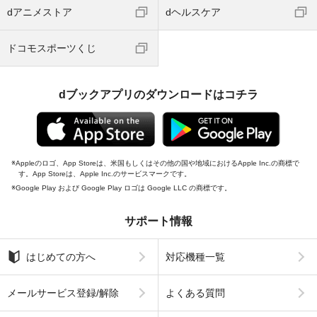
dアニメストア
dヘルスケア
ドコモスポーツくじ
dブックアプリのダウンロードはコチラ
Appleのロゴ、App Storeは、米国もしくはその他の国や地域におけるApple Inc.の商標で
す。App Storeは、Apple Inc.のサービスマークです。
Google Play および Google Play ロゴは Google LLC の商標です。
サポート情報
はじめての方へ
対応機種一覧
メールサービス登録/解除
よくある質問