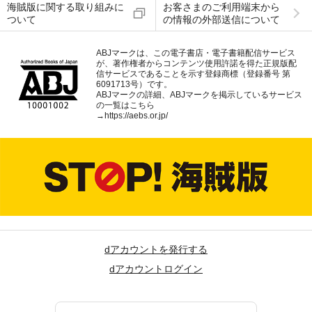
海賊版に関する取り組みに
お客さまのご利用端末から
ついて
の情報の外部送信について
ABJマークは、この電子書店・電子書籍配信サービス
が、著作権者からコンテンツ使用許諾を得た正規版配
信サービスであることを示す登録商標（登録番号 第
6091713号）です。
ABJマークの詳細、ABJマークを掲示しているサービス
の一覧はこちら
→
https://aebs.or.jp/
dアカウントを発行する
dアカウントログイン