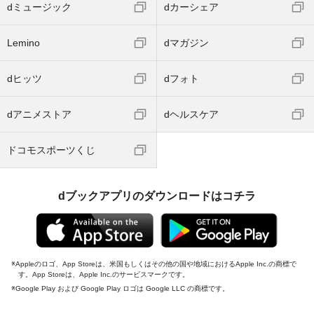
dミュージック
dカーシェア
Lemino
dマガジン
dヒッツ
dフォト
dアニメストア
dヘルスケア
ドコモスポーツくじ
dブックアプリのダウンロードはコチラ
Appleのロゴ、App Storeは、米国もしくはその他の国や地域におけるApple Inc.の商標で
す。App Storeは、Apple Inc.のサービスマークです。
Google Play および Google Play ロゴは Google LLC の商標です。