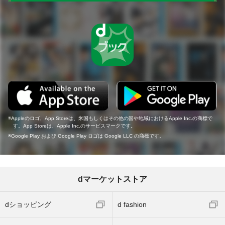
Appleのロゴ、App Storeは、米国もしくはその他の国や地域におけるApple Inc.の商標で
す。App Storeは、Apple Inc.のサービスマークです。
Google Play および Google Play ロゴは Google LLC の商標です。
dマーケットストア
dショッピング
d fashion