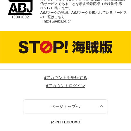
信サービスであることを示す登録商標（登録番号 第
6091713号）です。
ABJマークの詳細、ABJマークを掲示しているサービス
の一覧はこちら
→
https://aebs.or.jp/
dアカウントを発行する
dアカウントログイン
ページトップへ
(c) NTT DOCOMO