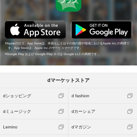
Appleのロゴ、App Storeは、米国もしくはその他の国や地域におけるApple Inc.の商標で
す。App Storeは、Apple Inc.のサービスマークです。
Google Play および Google Play ロゴは Google LLC の商標です。
dマーケットストア
dショッピング
d fashion
dミュージック
dカーシェア
Lemino
dマガジン