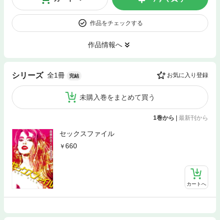
作品をチェックする
作品情報へ
全1冊
シリーズ
お気に入り登録
完結
未購入巻をまとめて買う
1巻から
|
最新刊から
セックスファイル
660
カートへ