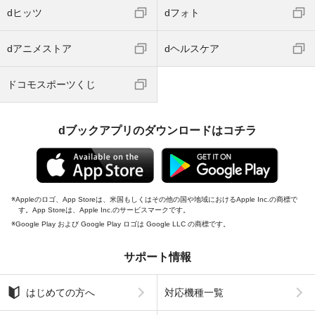
dヒッツ
dフォト
dアニメストア
dヘルスケア
ドコモスポーツくじ
dブックアプリのダウンロードはコチラ
Appleのロゴ、App Storeは、米国もしくはその他の国や地域におけるApple Inc.の商標で
す。App Storeは、Apple Inc.のサービスマークです。
Google Play および Google Play ロゴは Google LLC の商標です。
サポート情報
はじめての方へ
対応機種一覧