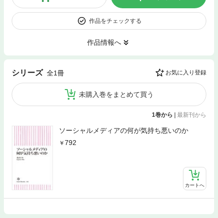
作品をチェックする
作品情報へ
シリーズ
全1冊
お気に入り登録
未購入巻をまとめて買う
1巻から
|
最新刊から
ソーシャルメディアの何が気持ち悪いのか
792
カートへ