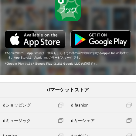
Appleのロゴ、App Storeは、米国もしくはその他の国や地域におけるApple Inc.の商標で
す。App Storeは、Apple Inc.のサービスマークです。
Google Play および Google Play ロゴは Google LLC の商標です。
dマーケットストア
dショッピング
d fashion
dミュージック
dカーシェア
Lemino
dマガジン