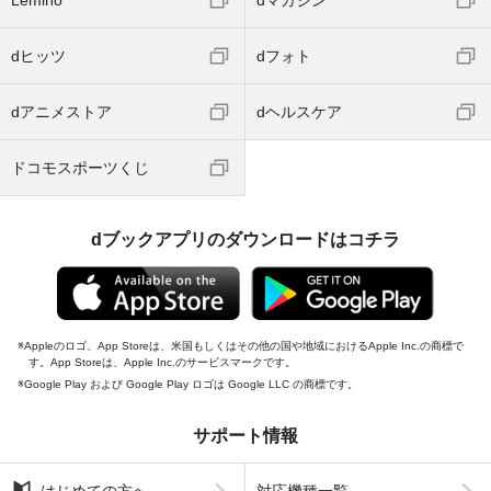
dヒッツ
dフォト
dアニメストア
dヘルスケア
ドコモスポーツくじ
dブックアプリのダウンロードはコチラ
Appleのロゴ、App Storeは、米国もしくはその他の国や地域におけるApple Inc.の商標で
す。App Storeは、Apple Inc.のサービスマークです。
Google Play および Google Play ロゴは Google LLC の商標です。
サポート情報
はじめての方へ
対応機種一覧