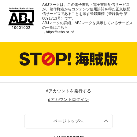
ABJマークは、この電子書店・電子書籍配信サービス
が、著作権者からコンテンツ使用許諾を得た正規版配
信サービスであることを示す登録商標（登録番号 第
6091713号）です。
ABJマークの詳細、ABJマークを掲示しているサービス
の一覧はこちら
→
https://aebs.or.jp/
dアカウントを発行する
dアカウントログイン
ページトップへ