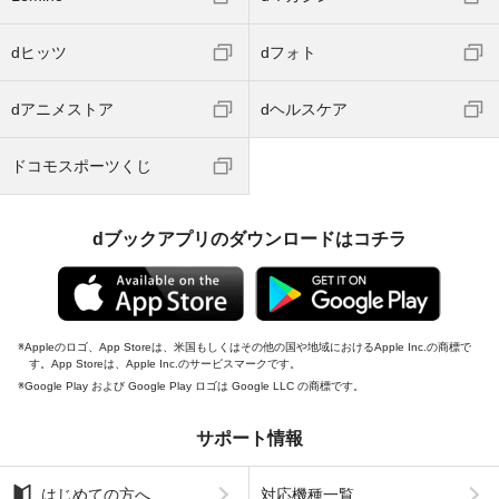
dヒッツ
dフォト
dアニメストア
dヘルスケア
ドコモスポーツくじ
dブックアプリのダウンロードはコチラ
Appleのロゴ、App Storeは、米国もしくはその他の国や地域におけるApple Inc.の商標で
す。App Storeは、Apple Inc.のサービスマークです。
Google Play および Google Play ロゴは Google LLC の商標です。
サポート情報
はじめての方へ
対応機種一覧