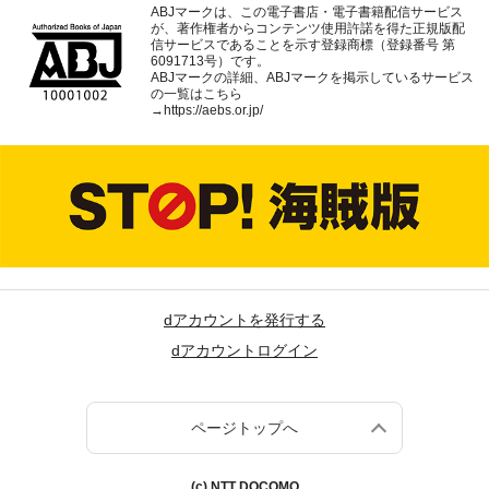
ABJマークは、この電子書店・電子書籍配信サービス
が、著作権者からコンテンツ使用許諾を得た正規版配
信サービスであることを示す登録商標（登録番号 第
6091713号）です。
ABJマークの詳細、ABJマークを掲示しているサービス
の一覧はこちら
→
https://aebs.or.jp/
dアカウントを発行する
dアカウントログイン
ページトップへ
(c) NTT DOCOMO