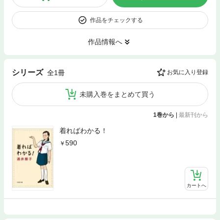
作品をチェックする
作品情報へ
シリーズ
全1冊
お気に入り登録
未購入巻をまとめて買う
1巻から
|
最新刊から
着ればわかる！
590
カートへ