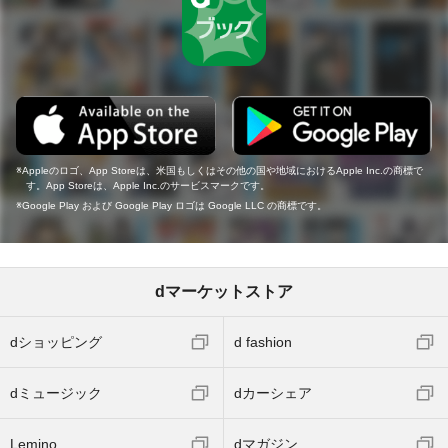
Appleのロゴ、App Storeは、米国もしくはその他の国や地域におけるApple Inc.の商標で
す。App Storeは、Apple Inc.のサービスマークです。
Google Play および Google Play ロゴは Google LLC の商標です。
dマーケットストア
dショッピング
d fashion
dミュージック
dカーシェア
Lemino
dマガジン