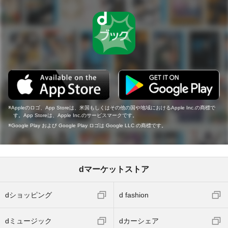
Appleのロゴ、App Storeは、米国もしくはその他の国や地域におけるApple Inc.の商標で
す。App Storeは、Apple Inc.のサービスマークです。
Google Play および Google Play ロゴは Google LLC の商標です。
dマーケットストア
dショッピング
d fashion
dミュージック
dカーシェア