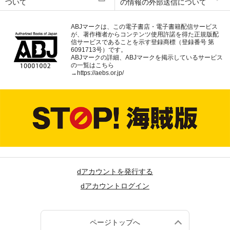
ついて
の情報の外部送信について
ABJマークは、この電子書店・電子書籍配信サービス
が、著作権者からコンテンツ使用許諾を得た正規版配
信サービスであることを示す登録商標（登録番号 第
6091713号）です。
ABJマークの詳細、ABJマークを掲示しているサービス
の一覧はこちら
→
https://aebs.or.jp/
dアカウントを発行する
dアカウントログイン
ページトップへ