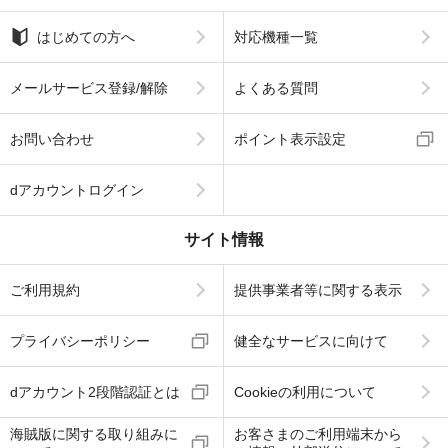
はじめての方へ
対応機種一覧
メールサービス登録/解除
よくある質問
お問い合わせ
ポイント表示設定
dアカウントログイン
サイト情報
ご利用規約
提供事業者等に関する表示
プライバシーポリシー
健全なサービスに向けて
dアカウント2段階認証とは
Cookieの利用について
海賊版に関する取り組みに
お客さまのご利用端末から