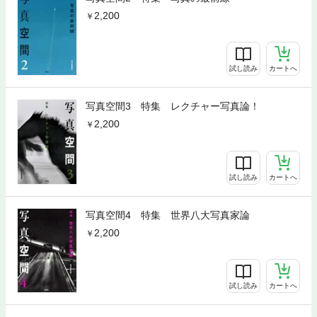
2,200
試し読み
カートへ
写真空間3 特集 レクチャー写真論！
2,200
試し読み
カートへ
写真空間4 特集 世界八大写真家論
2,200
試し読み
カートへ