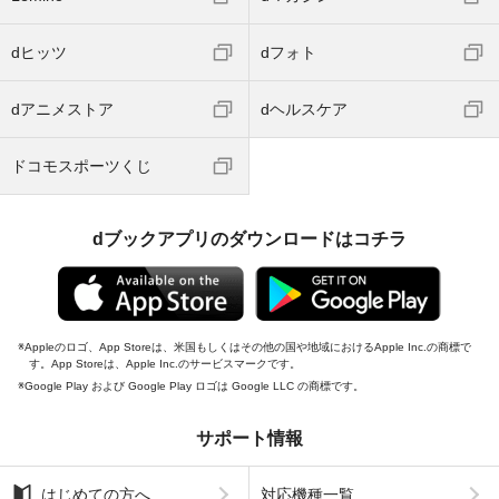
dヒッツ
dフォト
dアニメストア
dヘルスケア
ドコモスポーツくじ
dブックアプリのダウンロードはコチラ
Appleのロゴ、App Storeは、米国もしくはその他の国や地域におけるApple Inc.の商標で
す。App Storeは、Apple Inc.のサービスマークです。
Google Play および Google Play ロゴは Google LLC の商標です。
サポート情報
はじめての方へ
対応機種一覧