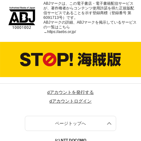
ABJマークは、この電子書店・電子書籍配信サービス
が、著作権者からコンテンツ使用許諾を得た正規版配
信サービスであることを示す登録商標（登録番号 第
6091713号）です。
ABJマークの詳細、ABJマークを掲示しているサービス
の一覧はこちら
→
https://aebs.or.jp/
dアカウントを発行する
dアカウントログイン
ページトップへ
(c) NTT DOCOMO