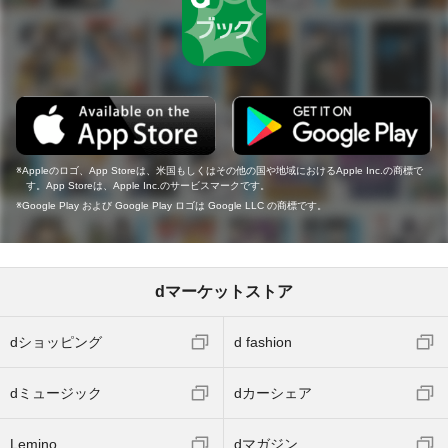
Appleのロゴ、App Storeは、米国もしくはその他の国や地域におけるApple Inc.の商標で
す。App Storeは、Apple Inc.のサービスマークです。
Google Play および Google Play ロゴは Google LLC の商標です。
dマーケットストア
dショッピング
d fashion
dミュージック
dカーシェア
Lemino
dマガジン