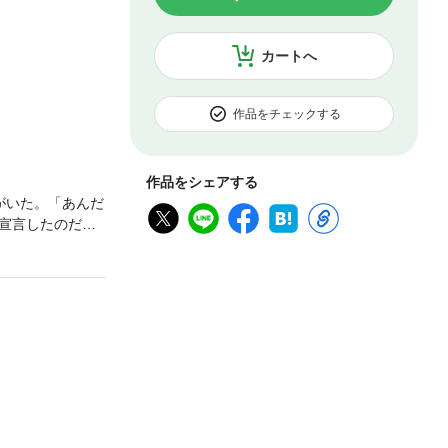
カートへ
作品をチェックする
作品をシェアする
がいた。「あんだ
宣言したのだっ
動的な新国家。