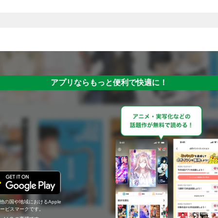
アプリならもっと便利で快適に！
の他の国や地域におけるApple
c.のサービスマークです。