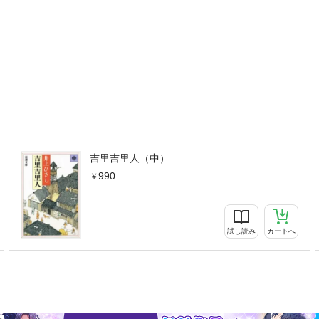
吉里吉里人（中）
990
試し読み
カートへ