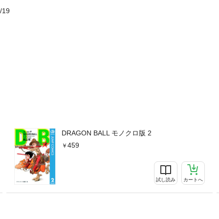
/19
DRAGON BALL モノクロ版 2
459
試し読み
カートへ