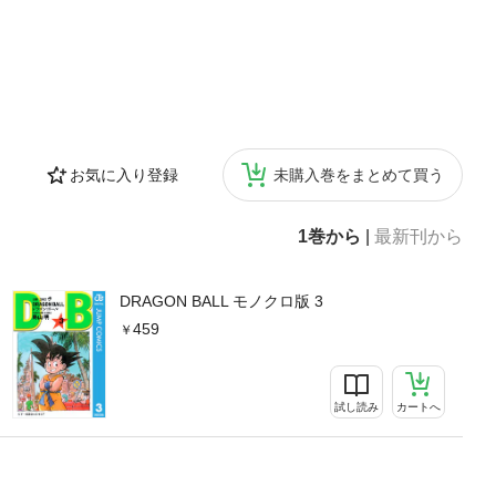
お気に入り登録
未購入巻をまとめて買う
1巻から
|
最新刊から
DRAGON BALL モノクロ版 3
459
試し読み
カートへ