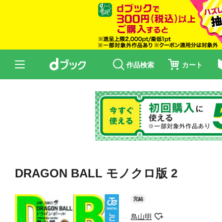
作品検索
カート
DRAGON BALL モノクロ版 2
完結
鳥山明