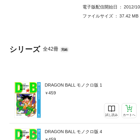
電子版配信開始日
2012/10
ファイルサイズ
37.42 MB
シリーズ
全42冊
完結
DRAGON BALL モノクロ版 1
459
試し読み
カートへ
DRAGON BALL モノクロ版 4
459