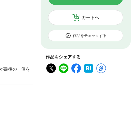
カートへ
作品をチェックする
作品をシェアする
が最後の一個を