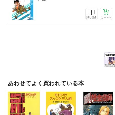
試し読み
カートへ
あわせてよく買われている本