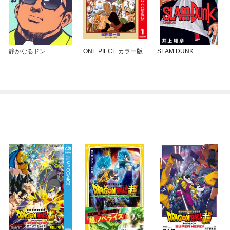
静かなるドン
ONE PIECE カラー版
SLAM DUNK