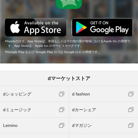
Appleのロゴ、App Storeは、米国もしくはその他の国や地域におけるApple Inc.の商標で
す。App Storeは、Apple Inc.のサービスマークです。
Google Play および Google Play ロゴは Google LLC の商標です。
dマーケットストア
dショッピング
d fashion
dミュージック
dカーシェア
Lemino
dマガジン