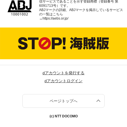
信サービスであることを示す登録商標（登録番号 第
6091713号）です。
ABJマークの詳細、ABJマークを掲示しているサービス
の一覧はこちら
→
https://aebs.or.jp/
dアカウントを発行する
dアカウントログイン
ページトップへ
(c) NTT DOCOMO