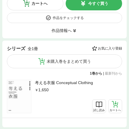
カートへ
今すぐ買う
作品をチェックする
作品情報へ
シリーズ
全1冊
お気に入り登録
未購入巻をまとめて買う
1巻から
|
最新刊から
考える衣服 Conceptual Clothing
1,650
試し読み
カートへ