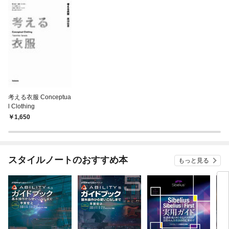
考える衣服 Conceptua
l Clothing
1,650
スタイルノートのおすすめ本
もっと見る