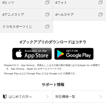
dヒッツ
dフォト
dアニメストア
dヘルスケア
ドコモスポーツくじ
dブックアプリのダウンロードはコチラ
Appleのロゴ、App Storeは、米国もしくはその他の国や地域におけるApple Inc.の商標で
す。App Storeは、Apple Inc.のサービスマークです。
Google Play および Google Play ロゴは Google LLC の商標です。
サポート情報
はじめての方へ
対応機種一覧