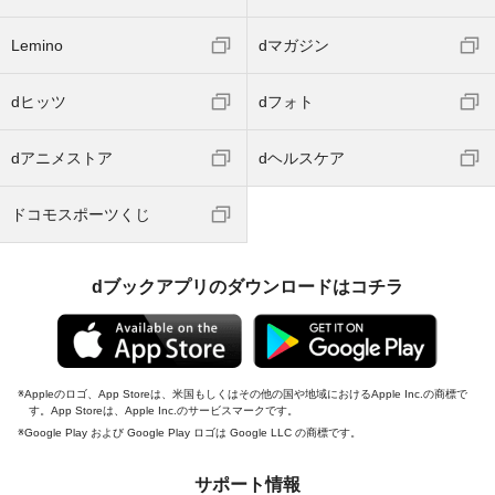
Lemino
dマガジン
dヒッツ
dフォト
dアニメストア
dヘルスケア
ドコモスポーツくじ
dブックアプリのダウンロードはコチラ
Appleのロゴ、App Storeは、米国もしくはその他の国や地域におけるApple Inc.の商標で
す。App Storeは、Apple Inc.のサービスマークです。
Google Play および Google Play ロゴは Google LLC の商標です。
サポート情報