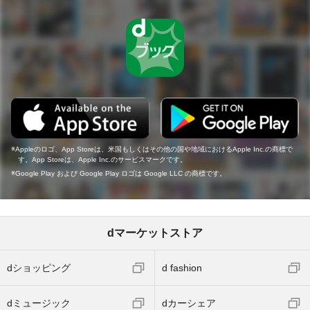
Appleのロゴ、App Storeは、米国もしくはその他の国や地域におけるApple Inc.の商標で
す。App Storeは、Apple Inc.のサービスマークです。
Google Play および Google Play ロゴは Google LLC の商標です。
dマーケットストア
dショッピング
d fashion
dミュージック
dカーシェア