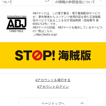
ついて
の情報の外部送信について
ABJマークは、この電子書店・電子書籍配信サービス
が、著作権者からコンテンツ使用許諾を得た正規版配
信サービスであることを示す登録商標（登録番号 第
6091713号）です。
ABJマークの詳細、ABJマークを掲示しているサービス
の一覧はこちら
→
https://aebs.or.jp/
dアカウントを発行する
dアカウントログイン
ページトップへ