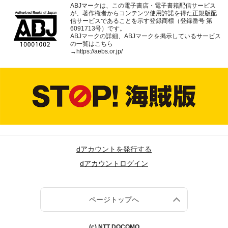
ABJマークは、この電子書店・電子書籍配信サービス
が、著作権者からコンテンツ使用許諾を得た正規版配
信サービスであることを示す登録商標（登録番号 第
6091713号）です。
ABJマークの詳細、ABJマークを掲示しているサービス
の一覧はこちら
→
https://aebs.or.jp/
dアカウントを発行する
dアカウントログイン
ページトップへ
(c) NTT DOCOMO