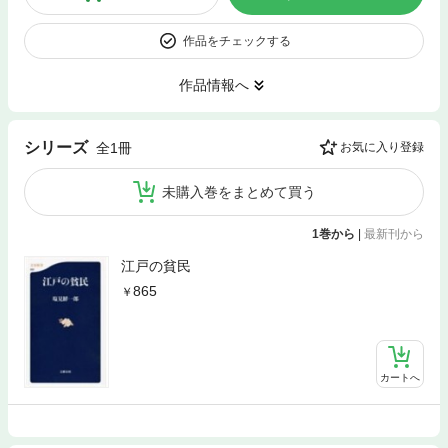
作品をチェックする
作品情報へ
シリーズ
全1冊
お気に入り登録
未購入巻をまとめて買う
1巻から
|
最新刊から
江戸の貧民
865
カートへ