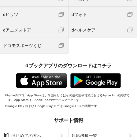
dヒッツ
dフォト
dアニメストア
dヘルスケア
ドコモスポーツくじ
dブックアプリのダウンロードはコチラ
Appleのロゴ、App Storeは、米国もしくはその他の国や地域におけるApple Inc.の商標で
す。App Storeは、Apple Inc.のサービスマークです。
Google Play および Google Play ロゴは Google LLC の商標です。
サポート情報
はじめての方へ
対応機種一覧