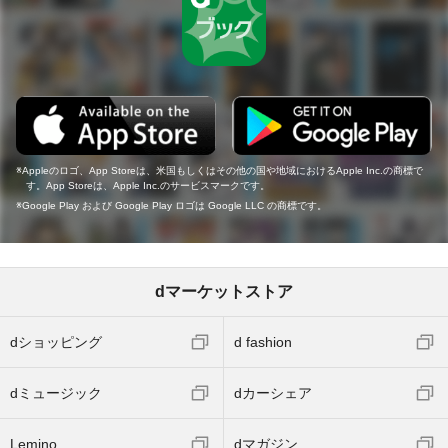
Appleのロゴ、App Storeは、米国もしくはその他の国や地域におけるApple Inc.の商標で
す。App Storeは、Apple Inc.のサービスマークです。
Google Play および Google Play ロゴは Google LLC の商標です。
dマーケットストア
dショッピング
d fashion
dミュージック
dカーシェア
Lemino
dマガジン