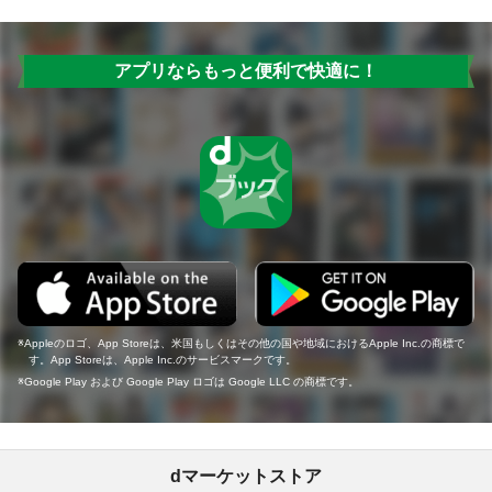
アプリならもっと便利で快適に！
Appleのロゴ、App Storeは、米国もしくはその他の国や地域におけるApple Inc.の商標で
す。App Storeは、Apple Inc.のサービスマークです。
Google Play および Google Play ロゴは Google LLC の商標です。
dマーケットストア