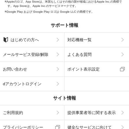
Appleのロゴ、App Storeは、米国もしくはその他の国や地域におけるApple Inc.の商標で
す。App Storeは、Apple Inc.のサービスマークです。
Google Play および Google Play ロゴは Google LLC の商標です。
サポート情報
はじめての方へ
対応機種一覧
メールサービス登録/解除
よくある質問
お問い合わせ
ポイント表示設定
dアカウントログイン
サイト情報
ご利用規約
提供事業者等に関する表示
プライバシーポリシー
健全なサービスに向けて