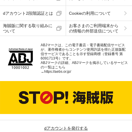
dアカウント2段階認証とは
Cookieの利用について
海賊版に関する取り組みに
お客さまのご利用端末から
ついて
の情報の外部送信について
ABJマークは、この電子書店・電子書籍配信サービス
が、著作権者からコンテンツ使用許諾を得た正規版配
信サービスであることを示す登録商標（登録番号 第
6091713号）です。
ABJマークの詳細、ABJマークを掲示しているサービス
の一覧はこちら
→
https://aebs.or.jp/
dアカウントを発行する