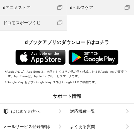
dアニメストア
dヘルスケア
ドコモスポーツくじ
dブックアプリのダウンロードはコチラ
Appleのロゴ、App Storeは、米国もしくはその他の国や地域におけるApple Inc.の商標で
す。App Storeは、Apple Inc.のサービスマークです。
Google Play および Google Play ロゴは Google LLC の商標です。
サポート情報
はじめての方へ
対応機種一覧
メールサービス登録/解除
よくある質問