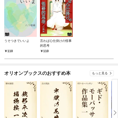
うそつきでいいよ
言わば心仕掛けの怪事
的思考
110
110
オリオンブックスのおすすめ本
もっと見る