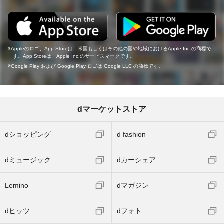
Appleのロゴ、App Storeは、米国もしくはその他の国や地域におけるApple Inc.の商標で
す。App Storeは、Apple Inc.のサービスマークです。
Google Play および Google Play ロゴは Google LLC の商標です。
dマーケットストア
dショッピング
d fashion
dミュージック
dカーシェア
Lemino
dマガジン
dヒッツ
dフォト