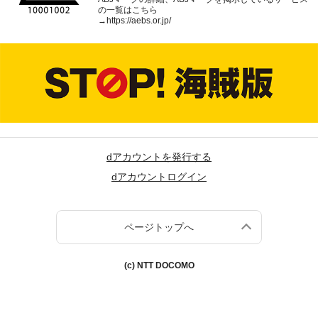
の一覧はこちら
→
https://aebs.or.jp/
dアカウントを発行する
dアカウントログイン
ページトップへ
(c) NTT DOCOMO