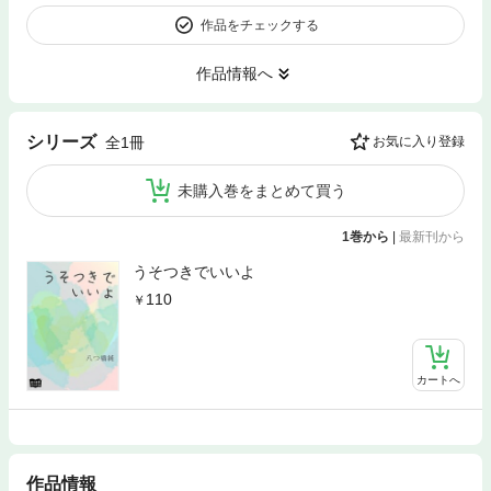
作品をチェックする
作品情報へ
シリーズ
全1冊
お気に入り登録
未購入巻をまとめて買う
1巻から
|
最新刊から
うそつきでいいよ
110
カートへ
作品情報