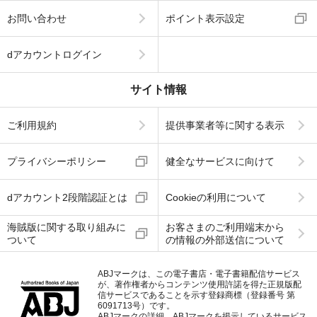
お問い合わせ
ポイント表示設定
dアカウントログイン
サイト情報
ご利用規約
提供事業者等に関する表示
プライバシーポリシー
健全なサービスに向けて
dアカウント2段階認証とは
Cookieの利用について
海賊版に関する取り組みに
お客さまのご利用端末から
ついて
の情報の外部送信について
ABJマークは、この電子書店・電子書籍配信サービス
が、著作権者からコンテンツ使用許諾を得た正規版配
信サービスであることを示す登録商標（登録番号 第
6091713号）です。
ABJマークの詳細、ABJマークを掲示しているサービス