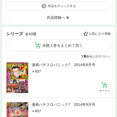
作品をチェックする
作品情報へ
シリーズ
全93冊
お気に入り登録
未購入巻をまとめて買う
1巻から
|
最新刊から
漫画パチスロパニック7 2014年8月号
407
カートへ
漫画パチスロパニック7 2014年9月号
407