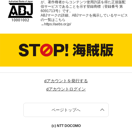
が、著作権者からコンテンツ使用許諾を得た正規版配
信サービスであることを示す登録商標（登録番号 第
6091713号）です。
ABJマークの詳細、ABJマークを掲示しているサービス
の一覧はこちら
→
https://aebs.or.jp/
dアカウントを発行する
dアカウントログイン
ページトップへ
(c) NTT DOCOMO