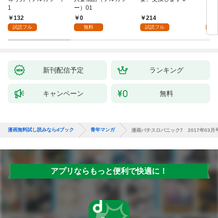
1
ー）01
ない
132
0
214
1
試読フル
無料
試読フル
試
新刊配信予定
ランキング
キャンペーン
無料
漫画無料試し読みならdブック
青年マンガ
漫画パチスロパニック7 2017年03月
アプリならもっと便利で快適に！