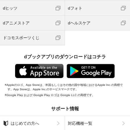
dヒッツ
dフォト
dアニメストア
dヘルスケア
ドコモスポーツくじ
dブックアプリのダウンロードはコチラ
Appleのロゴ、App Storeは、米国もしくはその他の国や地域におけるApple Inc.の商標で
す。App Storeは、Apple Inc.のサービスマークです。
Google Play および Google Play ロゴは Google LLC の商標です。
サポート情報
はじめての方へ
対応機種一覧