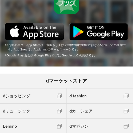
Appleのロゴ、App Storeは、米国もしくはその他の国や地域におけるApple Inc.の商標で
す。App Storeは、Apple Inc.のサービスマークです。
Google Play および Google Play ロゴは Google LLC の商標です。
dマーケットストア
dショッピング
d fashion
dミュージック
dカーシェア
Lemino
dマガジン