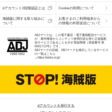
dアカウント2段階認証とは
Cookieの利用について
海賊版に関する取り組みに
お客さまのご利用端末から
ついて
の情報の外部送信について
ABJマークは、この電子書店・電子書籍配信サービス
が、著作権者からコンテンツ使用許諾を得た正規版配
信サービスであることを示す登録商標（登録番号 第
6091713号）です。
ABJマークの詳細、ABJマークを掲示しているサービス
の一覧はこちら
→
https://aebs.or.jp/
dアカウントを発行する