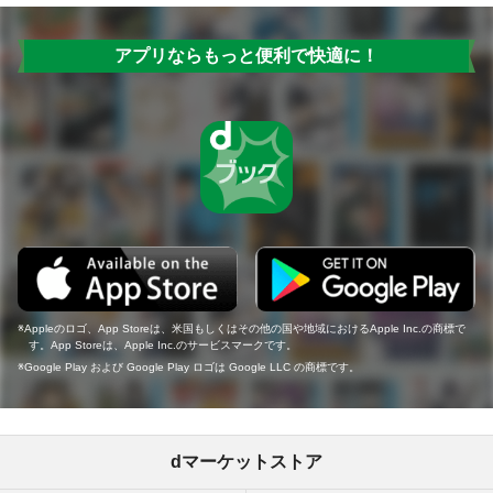
アプリならもっと便利で快適に！
Appleのロゴ、App Storeは、米国もしくはその他の国や地域におけるApple Inc.の商標で
す。App Storeは、Apple Inc.のサービスマークです。
Google Play および Google Play ロゴは Google LLC の商標です。
dマーケットストア