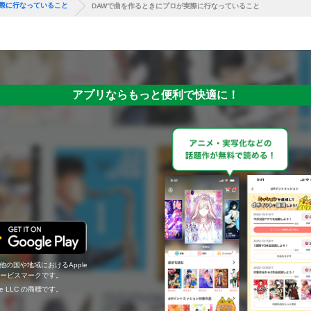
実際に行なっていること
DAWで曲を作るときにプロが実際に行なっていること
アプリならもっと便利で快適に！
の他の国や地域におけるApple
c.のサービスマークです。
ogle LLC の商標です。