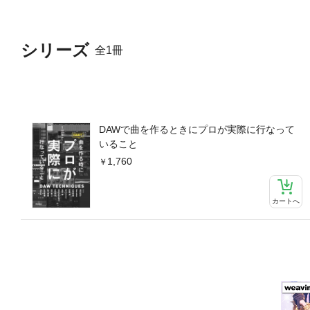
シリーズ
全1冊
DAWで曲を作るときにプロが実際に行なって
いること
1,760
カートへ