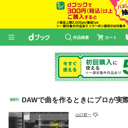
作品検索
カート
DAWで曲を作るときにプロが実
最新刊
山口哲一