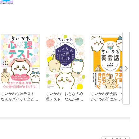
ちいかわ心理テスト
ちいかわ おとなの心
ちいかわ英会話 なん
なんかズバッと当たっ
理テスト なんか深い
かいつの間にかしゃべ
ちゃうやつ
とこまで見抜かれちゃ
れちゃうやつ
うやつ