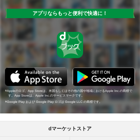
アプリならもっと便利で快適に！
Appleのロゴ、App Storeは、米国もしくはその他の国や地域におけるApple Inc.の商標で
す。App Storeは、Apple Inc.のサービスマークです。
Google Play および Google Play ロゴは Google LLC の商標です。
dマーケットストア