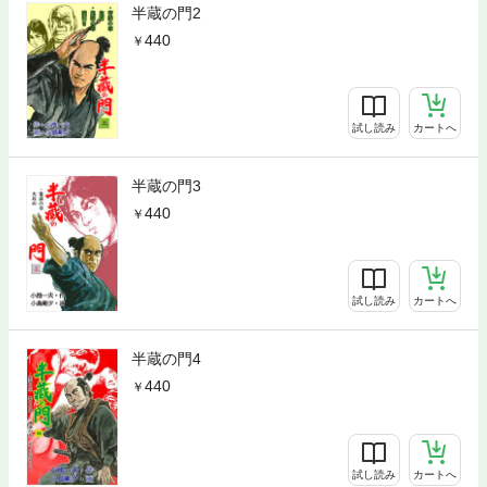
半蔵の門2
440
試し読み
カートへ
半蔵の門3
440
試し読み
カートへ
半蔵の門4
440
試し読み
カートへ