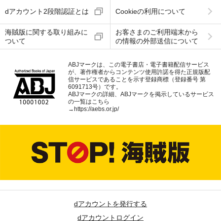
dアカウント2段階認証とは
Cookieの利用について
海賊版に関する取り組みに
お客さまのご利用端末から
ついて
の情報の外部送信について
ABJマークは、この電子書店・電子書籍配信サービス
が、著作権者からコンテンツ使用許諾を得た正規版配
信サービスであることを示す登録商標（登録番号 第
6091713号）です。
ABJマークの詳細、ABJマークを掲示しているサービス
の一覧はこちら
→
https://aebs.or.jp/
dアカウントを発行する
dアカウントログイン