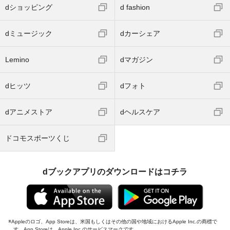
dショッピング
d fashion
dミュージック
dカーシェア
Lemino
dマガジン
dヒッツ
dフォト
dアニメストア
dヘルスケア
ドコモスポーツくじ
dブックアプリのダウンロードはコチラ
Appleのロゴ、App Storeは、米国もしくはその他の国や地域におけるApple Inc.の商標で
す。App Storeは、Apple Inc.のサービスマークです。