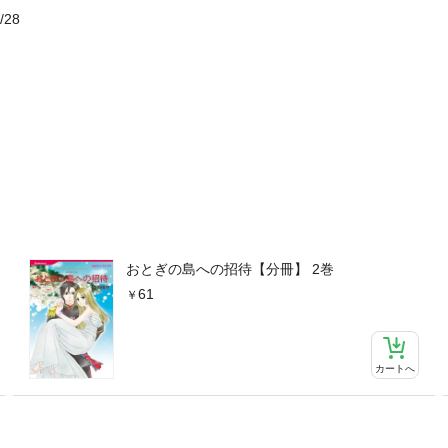
/28
おとぎの島への招待【分冊】 2巻
61
カートへ