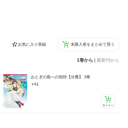
お気に入り登録
未購入巻をまとめて買う
1巻から
|
最新刊から
おとぎの島への招待【分冊】 3巻
61
カートへ