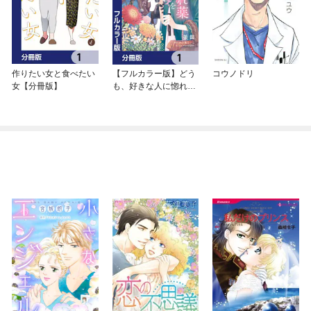
作りたい女と食べたい
【フルカラー版】どう
コウノドリ
女【分冊版】
も、好きな人に惚れ薬
を依頼された魔女で
す。【分冊版】