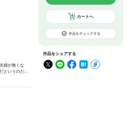
カートへ
作品をチェックする
作品をシェアする
夫婦が無くな
だというのだ。
に養育係として
る想いを胸に秘