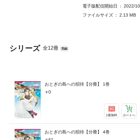
電子版配信開始日
2022/10
ファイルサイズ
2.13 MB
シリーズ
全12冊
完結
おとぎの島への招待【分冊】 1巻
0
1冊無料
カートへ
おとぎの島への招待【分冊】 4巻
61