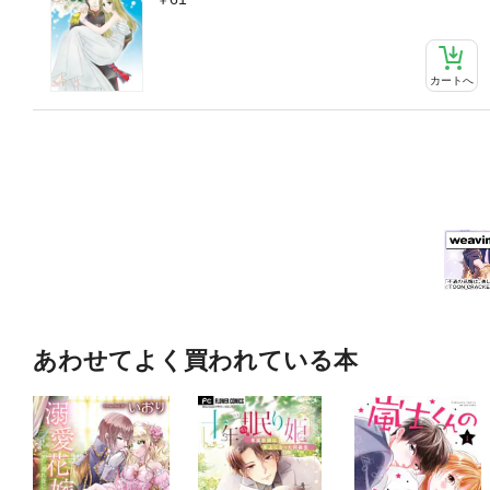
カートへ
あわせてよく買われている本