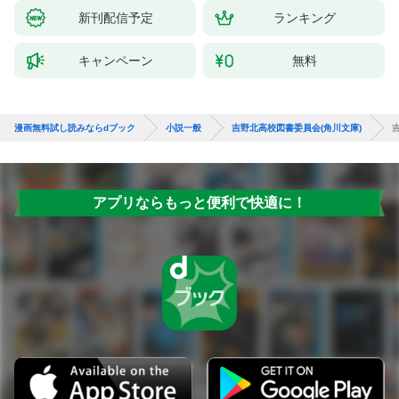
新刊配信予定
ランキング
キャンペーン
無料
漫画無料試し読みならdブック
小説一般
吉野北高校図書委員会(角川文庫)
アプリならもっと便利で快適に！