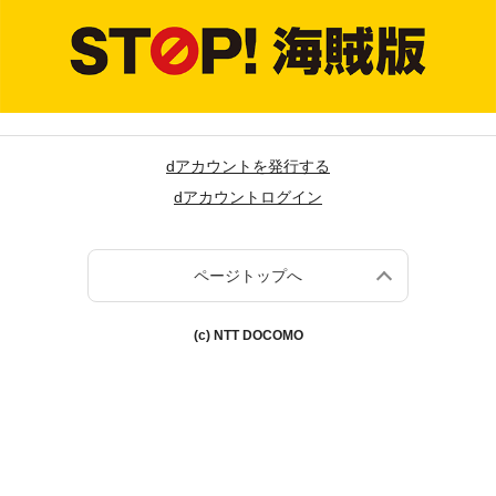
dアカウントを発行する
dアカウントログイン
ページトップへ
(c) NTT DOCOMO