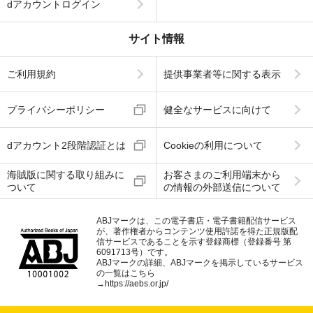
dアカウントログイン
サイト情報
ご利用規約
提供事業者等に関する表示
プライバシーポリシー
健全なサービスに向けて
dアカウント2段階認証とは
Cookieの利用について
海賊版に関する取り組みに
お客さまのご利用端末から
ついて
の情報の外部送信について
ABJマークは、この電子書店・電子書籍配信サービス
が、著作権者からコンテンツ使用許諾を得た正規版配
信サービスであることを示す登録商標（登録番号 第
6091713号）です。
ABJマークの詳細、ABJマークを掲示しているサービス
の一覧はこちら
→
https://aebs.or.jp/