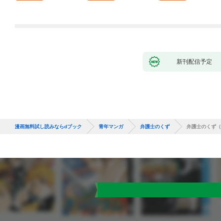
新刊配信予定
漫画無料試し読みならdブック
青年マンガ
弁護士のくず
弁護士のくず（