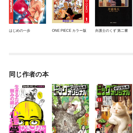
はじめの一歩
ONE PIECE カラー版
弁護士のくず 第二審
同じ作者の本