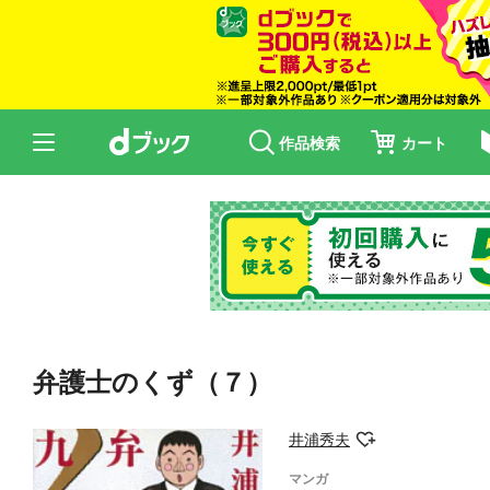
作品検索
カート
弁護士のくず（７）
井浦秀夫
マンガ