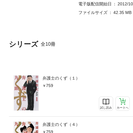
電子版配信開始日
2012/10
ファイルサイズ
42.35 MB
シリーズ
全10冊
弁護士のくず（１）
759
試し読み
カートへ
弁護士のくず（４）
759