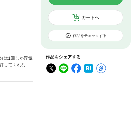
カートへ
作品をチェックする
作品をシェアする
分は1回しか浮気
許してくれな