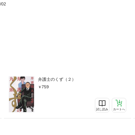
/02
弁護士のくず（２）
759
試し読み
カートへ