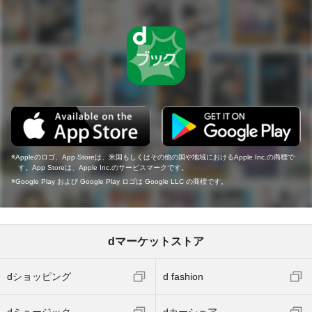
Appleのロゴ、App Storeは、米国もしくはその他の国や地域におけるApple Inc.の商標で
す。App Storeは、Apple Inc.のサービスマークです。
Google Play および Google Play ロゴは Google LLC の商標です。
dマーケットストア
dショッピング
d fashion