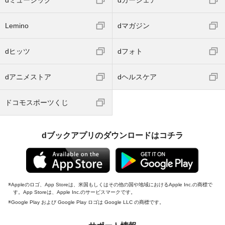
dミュージック
dカーシェア
Lemino
dマガジン
dヒッツ
dフォト
dアニメストア
dヘルスケア
ドコモスポーツくじ
dブックアプリのダウンロードはコチラ
Appleのロゴ、App Storeは、米国もしくはその他の国や地域におけるApple Inc.の商標で
す。App Storeは、Apple Inc.のサービスマークです。
Google Play および Google Play ロゴは Google LLC の商標です。