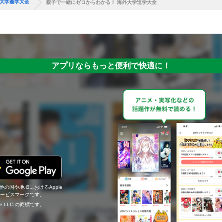
外大学進学大全
親子で一緒にゼロからわかる！ 海外大学進学大全
アプリならもっと便利で快適に！
の他の国や地域におけるApple
c.のサービスマークです。
ogle LLC の商標です。