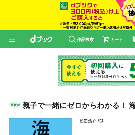
作品検索
カート
親子で一緒にゼロからわかる！ 
最新刊
松田悠介