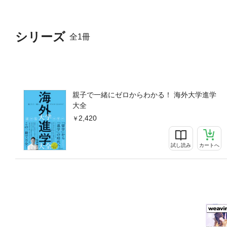
シリーズ
全1冊
親子で一緒にゼロからわかる！ 海外大学進学
大全
2,420
試し読み
カートへ