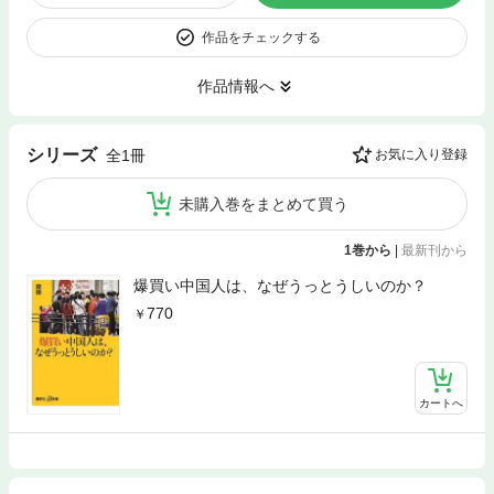
作品をチェックする
作品情報へ
シリーズ
全1冊
お気に入り登録
未購入巻をまとめて買う
1巻から
|
最新刊から
爆買い中国人は、なぜうっとうしいのか？
770
カートへ