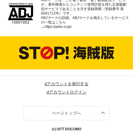
が、著作権者からコンテンツ使用許諾を得た正規版配
信サービスであることを示す登録商標（登録番号 第
6091713号）です。
ABJマークの詳細、ABJマークを掲示しているサービス
の一覧はこちら
→
https://aebs.or.jp/
dアカウントを発行する
dアカウントログイン
ページトップへ
(c) NTT DOCOMO