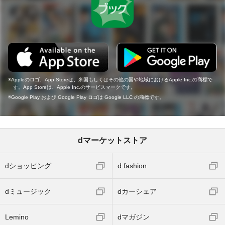
Appleのロゴ、App Storeは、米国もしくはその他の国や地域におけるApple Inc.の商標で
す。App Storeは、Apple Inc.のサービスマークです。
Google Play および Google Play ロゴは Google LLC の商標です。
dマーケットストア
dショッピング
d fashion
dミュージック
dカーシェア
Lemino
dマガジン