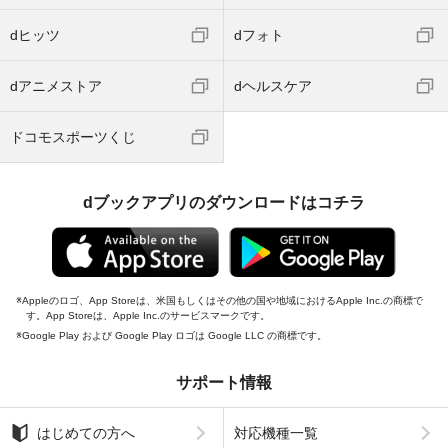
dヒッツ
dフォト
dアニメストア
dヘルスケア
ドコモスポーツくじ
dブックアプリのダウンロードはコチラ
Appleのロゴ、App Storeは、米国もしくはその他の国や地域におけるApple Inc.の商標で
す。App Storeは、Apple Inc.のサービスマークです。
Google Play および Google Play ロゴは Google LLC の商標です。
サポート情報
はじめての方へ
対応機種一覧