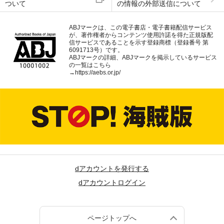
ついて
の情報の外部送信について
ABJマークは、この電子書店・電子書籍配信サービス
が、著作権者からコンテンツ使用許諾を得た正規版配
信サービスであることを示す登録商標（登録番号 第
6091713号）です。
ABJマークの詳細、ABJマークを掲示しているサービス
の一覧はこちら
→
https://aebs.or.jp/
dアカウントを発行する
dアカウントログイン
ページトップへ