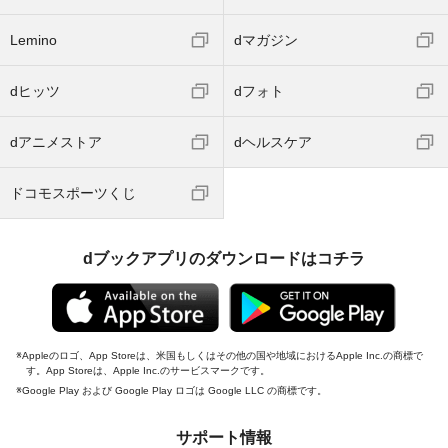
Lemino
dマガジン
dヒッツ
dフォト
dアニメストア
dヘルスケア
ドコモスポーツくじ
dブックアプリのダウンロードはコチラ
Appleのロゴ、App Storeは、米国もしくはその他の国や地域におけるApple Inc.の商標で
す。App Storeは、Apple Inc.のサービスマークです。
Google Play および Google Play ロゴは Google LLC の商標です。
サポート情報