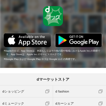
Appleのロゴ、App Storeは、米国もしくはその他の国や地域におけるApple Inc.の商標で
す。App Storeは、Apple Inc.のサービスマークです。
Google Play および Google Play ロゴは Google LLC の商標です。
dマーケットストア
dショッピング
d fashion
dミュージック
dカーシェア