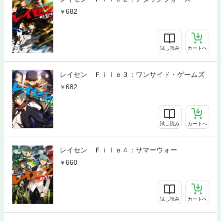
682
試し読み
カートへ
レイセン Ｆｉｌｅ３：ワンサイド・ゲームズ
682
試し読み
カートへ
レイセン Ｆｉｌｅ４：サマーウォー
660
試し読み
カートへ