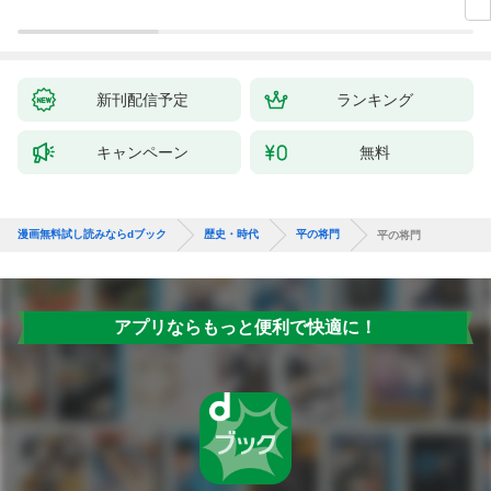
新刊配信予定
ランキング
キャンペーン
無料
漫画無料試し読みならdブック
歴史・時代
平の将門
平の将門
アプリならもっと便利で快適に！