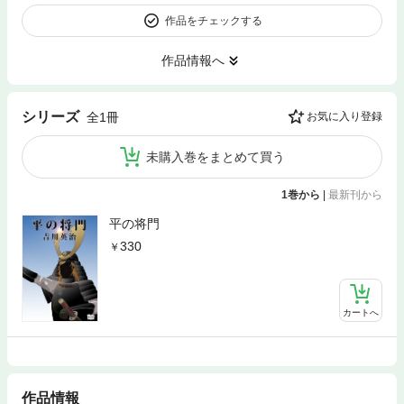
作品をチェックする
作品情報へ
シリーズ
全1冊
お気に入り登録
未購入巻をまとめて買う
1巻から
|
最新刊から
平の将門
330
カートへ
作品情報