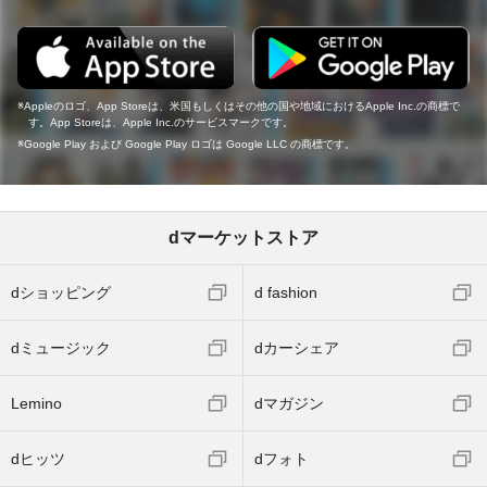
Appleのロゴ、App Storeは、米国もしくはその他の国や地域におけるApple Inc.の商標で
す。App Storeは、Apple Inc.のサービスマークです。
Google Play および Google Play ロゴは Google LLC の商標です。
dマーケットストア
dショッピング
d fashion
dミュージック
dカーシェア
Lemino
dマガジン
dヒッツ
dフォト