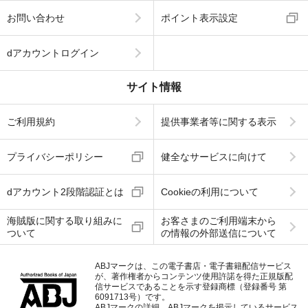
お問い合わせ
ポイント表示設定
dアカウントログイン
サイト情報
ご利用規約
提供事業者等に関する表示
プライバシーポリシー
健全なサービスに向けて
dアカウント2段階認証とは
Cookieの利用について
海賊版に関する取り組みに
お客さまのご利用端末から
ついて
の情報の外部送信について
ABJマークは、この電子書店・電子書籍配信サービス
が、著作権者からコンテンツ使用許諾を得た正規版配
信サービスであることを示す登録商標（登録番号 第
6091713号）です。
ABJマークの詳細、ABJマークを掲示しているサービス