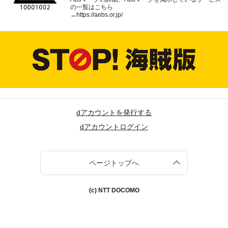
の一覧はこちら
→
https://aebs.or.jp/
dアカウントを発行する
dアカウントログイン
ページトップへ
(c) NTT DOCOMO