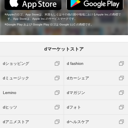
Appleのロゴ、App Storeは、米国もしくはその他の国や地域におけるApple Inc.の商標で
す。App Storeは、Apple Inc.のサービスマークです。
Google Play および Google Play ロゴは Google LLC の商標です。
dマーケットストア
dショッピング
d fashion
dミュージック
dカーシェア
Lemino
dマガジン
dヒッツ
dフォト
dアニメストア
dヘルスケア