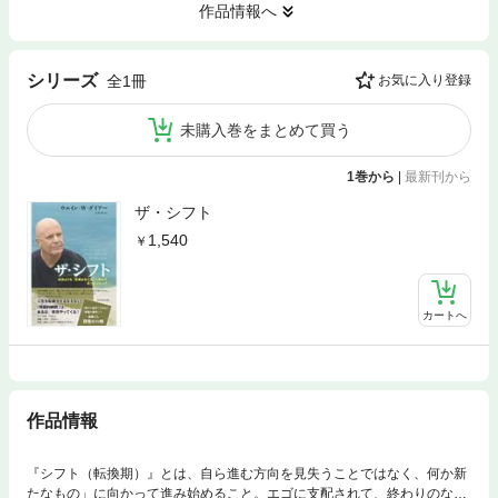
作品情報へ
シリーズ
全1冊
お気に入り登録
未購入巻をまとめて買う
1巻から
|
最新刊から
ザ・シフト
1,540
カートへ
作品情報
『シフト（転換期）』とは、自ら進む方向を見失うことではなく、何か新
たなもの」に向かって進み始めること。エゴに支配されて、終わりのない