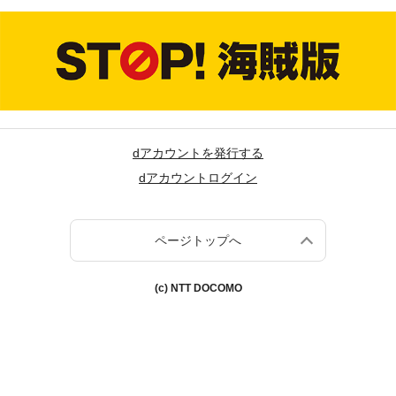
dアカウントを発行する
dアカウントログイン
ページトップへ
(c) NTT DOCOMO