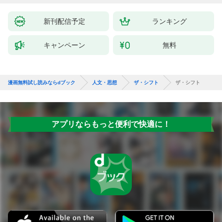
新刊配信予定
ランキング
キャンペーン
無料
漫画無料試し読みならdブック
人文・思想
ザ・シフト
ザ・シフト
アプリならもっと便利で快適に！