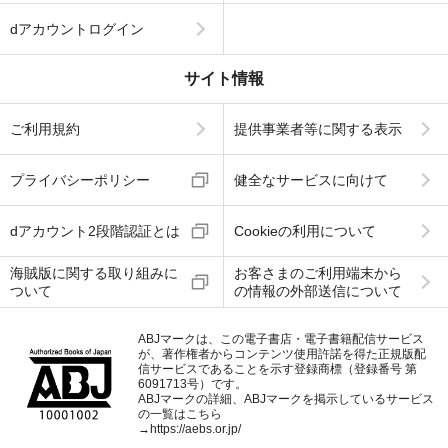
dアカウントログイン
サイト情報
ご利用規約
提供事業者等に関する表示
プライバシーポリシー
健全なサービスに向けて
dアカウント2段階認証とは
Cookieの利用について
海賊版に関する取り組みに
お客さまのご利用端末から
ついて
の情報の外部送信について
ABJマークは、この電子書店・電子書籍配信サービス
が、著作権者からコンテンツ使用許諾を得た正規版配
信サービスであることを示す登録商標（登録番号 第
6091713号）です。
ABJマークの詳細、ABJマークを掲示しているサービス
の一覧はこちら
→
https://aebs.or.jp/