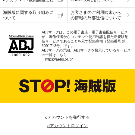
海賊版に関する取り組みに
お客さまのご利用端末から
ついて
の情報の外部送信について
ABJマークは、この電子書店・電子書籍配信サービス
が、著作権者からコンテンツ使用許諾を得た正規版配
信サービスであることを示す登録商標（登録番号 第
6091713号）です。
ABJマークの詳細、ABJマークを掲示しているサービス
の一覧はこちら
→
https://aebs.or.jp/
dアカウントを発行する
dアカウントログイン