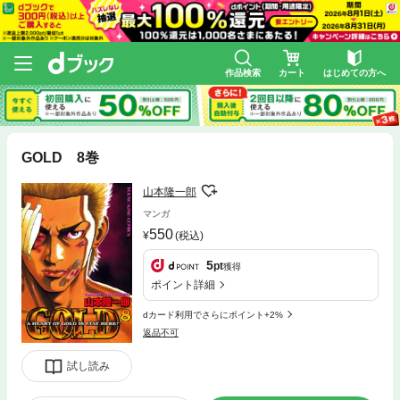
作品検索
カート
はじめての方へ
GOLD 8巻
山本隆一郎
マンガ
550
(税込)
5
pt
獲得
ポイント詳細
dカード利用でさらにポイント+2%
返品不可
試し読み