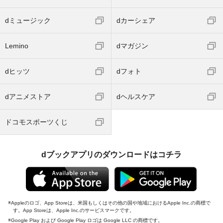
dミュージック
dカーシェア
Lemino
dマガジン
dヒッツ
dフォト
dアニメストア
dヘルスケア
ドコモスポーツくじ
dブックアプリのダウンロードはコチラ
Appleのロゴ、App Storeは、米国もしくはその他の国や地域におけるApple Inc.の商標で
す。App Storeは、Apple Inc.のサービスマークです。
Google Play および Google Play ロゴは Google LLC の商標です。