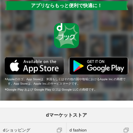
アプリならもっと便利で快適に！
Appleのロゴ、App Storeは、米国もしくはその他の国や地域におけるApple Inc.の商標で
す。App Storeは、Apple Inc.のサービスマークです。
Google Play および Google Play ロゴは Google LLC の商標です。
dマーケットストア
dショッピング
d fashion