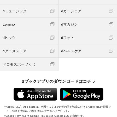
dミュージック
dカーシェア
Lemino
dマガジン
dヒッツ
dフォト
dアニメストア
dヘルスケア
ドコモスポーツくじ
dブックアプリのダウンロードはコチラ
Appleのロゴ、App Storeは、米国もしくはその他の国や地域におけるApple Inc.の商標で
す。App Storeは、Apple Inc.のサービスマークです。
Google Play および Google Play ロゴは Google LLC の商標です。