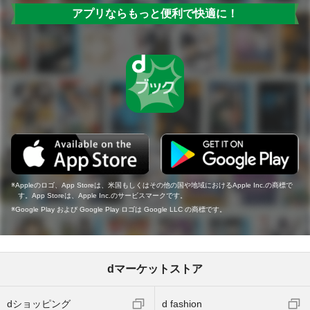
アプリならもっと便利で快適に！
Appleのロゴ、App Storeは、米国もしくはその他の国や地域におけるApple Inc.の商標で
す。App Storeは、Apple Inc.のサービスマークです。
Google Play および Google Play ロゴは Google LLC の商標です。
dマーケットストア
dショッピング
d fashion