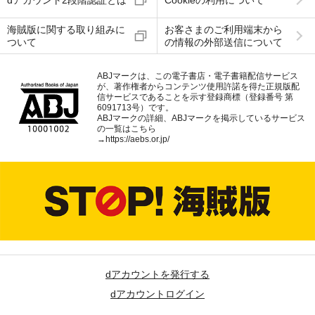
海賊版に関する取り組みに
お客さまのご利用端末から
ついて
の情報の外部送信について
ABJマークは、この電子書店・電子書籍配信サービス
が、著作権者からコンテンツ使用許諾を得た正規版配
信サービスであることを示す登録商標（登録番号 第
6091713号）です。
ABJマークの詳細、ABJマークを掲示しているサービス
の一覧はこちら
→
https://aebs.or.jp/
dアカウントを発行する
dアカウントログイン