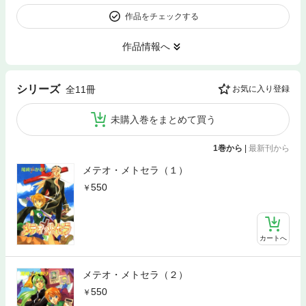
作品をチェックする
作品情報へ
シリーズ
全11冊
お気に入り登録
未購入巻をまとめて買う
1巻から
|
最新刊から
メテオ・メトセラ（１）
550
カートへ
メテオ・メトセラ（２）
550