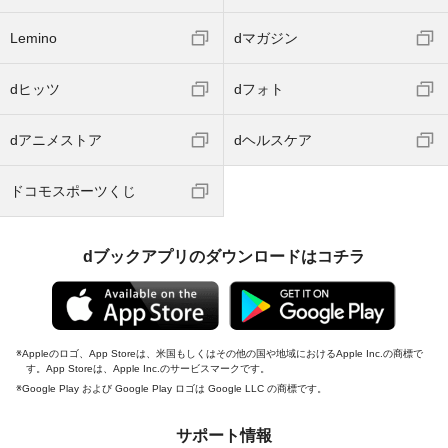
Lemino
dマガジン
dヒッツ
dフォト
dアニメストア
dヘルスケア
ドコモスポーツくじ
dブックアプリのダウンロードはコチラ
Appleのロゴ、App Storeは、米国もしくはその他の国や地域におけるApple Inc.の商標で
す。App Storeは、Apple Inc.のサービスマークです。
Google Play および Google Play ロゴは Google LLC の商標です。
サポート情報