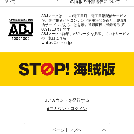
ついて
の情報の外部送信について
ABJマークは、この電子書店・電子書籍配信サービス
が、著作権者からコンテンツ使用許諾を得た正規版配
信サービスであることを示す登録商標（登録番号 第
6091713号）です。
ABJマークの詳細、ABJマークを掲示しているサービス
の一覧はこちら
→
https://aebs.or.jp/
dアカウントを発行する
dアカウントログイン
ページトップへ