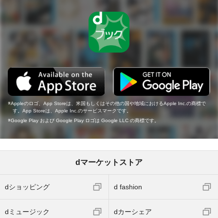
Appleのロゴ、App Storeは、米国もしくはその他の国や地域におけるApple Inc.の商標で
す。App Storeは、Apple Inc.のサービスマークです。
Google Play および Google Play ロゴは Google LLC の商標です。
dマーケットストア
dショッピング
d fashion
dミュージック
dカーシェア