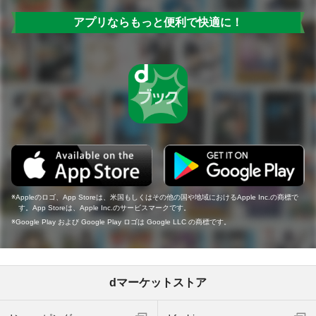
アプリならもっと便利で快適に！
Appleのロゴ、App Storeは、米国もしくはその他の国や地域におけるApple Inc.の商標で
す。App Storeは、Apple Inc.のサービスマークです。
Google Play および Google Play ロゴは Google LLC の商標です。
dマーケットストア