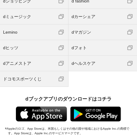
dショッピング
d fashion
dミュージック
dカーシェア
Lemino
dマガジン
dヒッツ
dフォト
dアニメストア
dヘルスケア
ドコモスポーツくじ
dブックアプリのダウンロードはコチラ
Appleのロゴ、App Storeは、米国もしくはその他の国や地域におけるApple Inc.の商標で
す。App Storeは、Apple Inc.のサービスマークです。