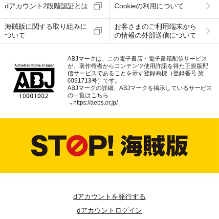
dアカウント2段階認証とは
Cookieの利用について
海賊版に関する取り組みに
お客さまのご利用端末から
ついて
の情報の外部送信について
ABJマークは、この電子書店・電子書籍配信サービス
が、著作権者からコンテンツ使用許諾を得た正規版配
信サービスであることを示す登録商標（登録番号 第
6091713号）です。
ABJマークの詳細、ABJマークを掲示しているサービス
の一覧はこちら
→
https://aebs.or.jp/
dアカウントを発行する
dアカウントログイン