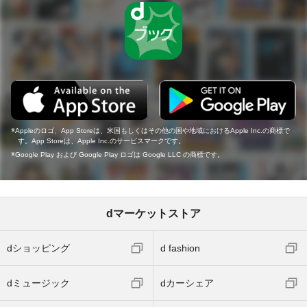
Appleのロゴ、App Storeは、米国もしくはその他の国や地域におけるApple Inc.の商標で
す。App Storeは、Apple Inc.のサービスマークです。
Google Play および Google Play ロゴは Google LLC の商標です。
dマーケットストア
dショッピング
d fashion
dミュージック
dカーシェア