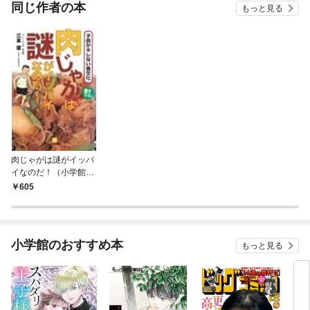
OMIC
同じ作者の本
もっと見る
肉じゃがは謎がイッパ
イなのだ！（小学館文
庫）
605
小学館のおすすめ本
もっと見る