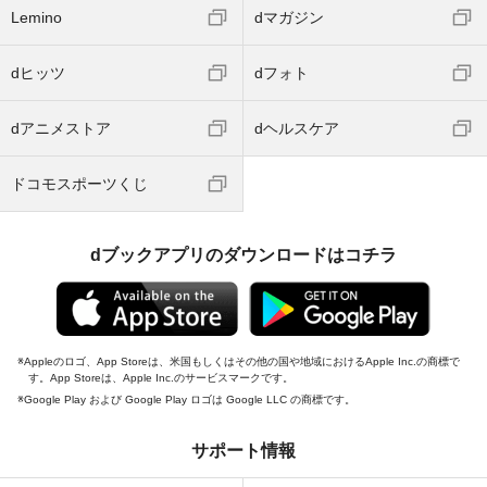
Lemino
dマガジン
dヒッツ
dフォト
dアニメストア
dヘルスケア
ドコモスポーツくじ
dブックアプリのダウンロードはコチラ
Appleのロゴ、App Storeは、米国もしくはその他の国や地域におけるApple Inc.の商標で
す。App Storeは、Apple Inc.のサービスマークです。
Google Play および Google Play ロゴは Google LLC の商標です。
サポート情報