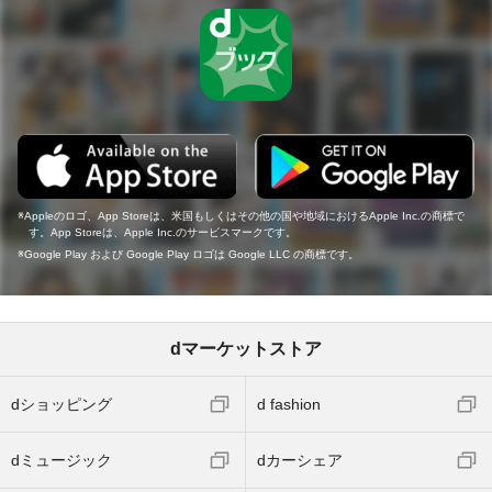
Appleのロゴ、App Storeは、米国もしくはその他の国や地域におけるApple Inc.の商標で
す。App Storeは、Apple Inc.のサービスマークです。
Google Play および Google Play ロゴは Google LLC の商標です。
dマーケットストア
dショッピング
d fashion
dミュージック
dカーシェア