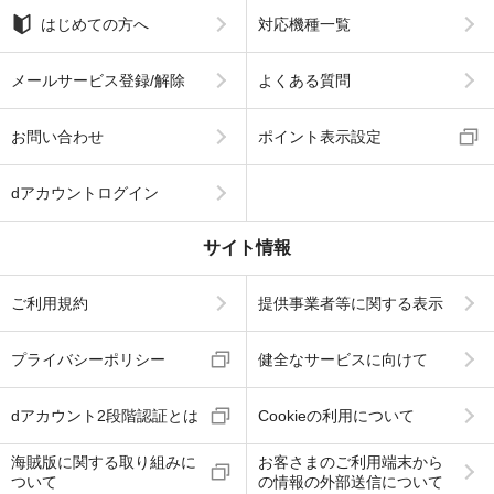
はじめての方へ
対応機種一覧
メールサービス登録/解除
よくある質問
お問い合わせ
ポイント表示設定
dアカウントログイン
サイト情報
ご利用規約
提供事業者等に関する表示
プライバシーポリシー
健全なサービスに向けて
dアカウント2段階認証とは
Cookieの利用について
海賊版に関する取り組みに
お客さまのご利用端末から
ついて
の情報の外部送信について