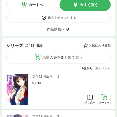
カートへ
今すぐ買う
作品をチェックする
作品情報へ
全4冊
シリーズ
お気に入り登録
完結
未購入巻をまとめて買う
1巻から
|
最新刊から
ママは同級生 1
704
試し読み
カートへ
ママは同級生 2