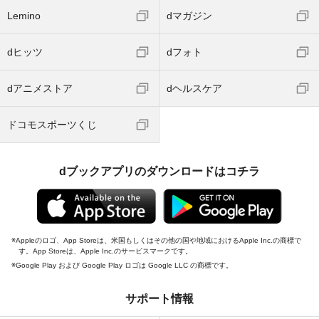
Lemino
dマガジン
dヒッツ
dフォト
dアニメストア
dヘルスケア
ドコモスポーツくじ
dブックアプリのダウンロードはコチラ
Appleのロゴ、App Storeは、米国もしくはその他の国や地域におけるApple Inc.の商標で
す。App Storeは、Apple Inc.のサービスマークです。
Google Play および Google Play ロゴは Google LLC の商標です。
サポート情報