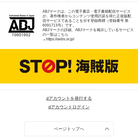
ABJマークは、この電子書店・電子書籍配信サービス
が、著作権者からコンテンツ使用許諾を得た正規版配
信サービスであることを示す登録商標（登録番号 第
6091713号）です。
ABJマークの詳細、ABJマークを掲示しているサービス
の一覧はこちら
→
https://aebs.or.jp/
dアカウントを発行する
dアカウントログイン
ページトップへ