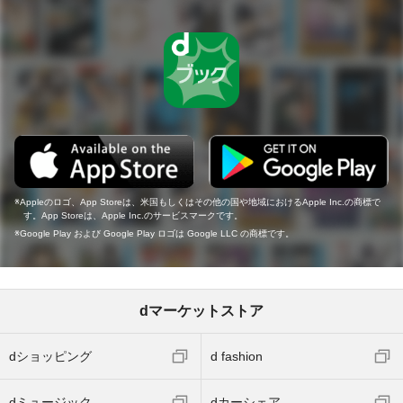
Appleのロゴ、App Storeは、米国もしくはその他の国や地域におけるApple Inc.の商標で
す。App Storeは、Apple Inc.のサービスマークです。
Google Play および Google Play ロゴは Google LLC の商標です。
dマーケットストア
dショッピング
d fashion
dミュージック
dカーシェア