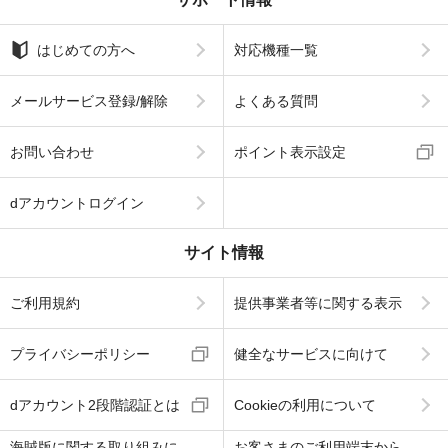
はじめての方へ
対応機種一覧
メールサービス登録/解除
よくある質問
お問い合わせ
ポイント表示設定
dアカウントログイン
サイト情報
ご利用規約
提供事業者等に関する表示
プライバシーポリシー
健全なサービスに向けて
dアカウント2段階認証とは
Cookieの利用について
海賊版に関する取り組みに
お客さまのご利用端末から