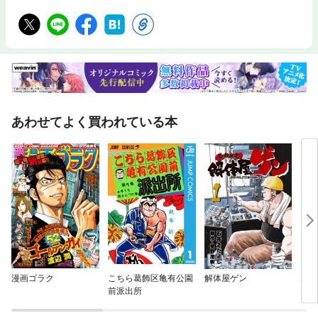
あわせてよく買われている本
漫画ゴラク
こちら葛飾区亀有公園
解体屋ゲン
男組
前派出所