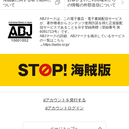
ついて
の情報の外部送信について
ABJマークは、この電子書店・電子書籍配信サービス
が、著作権者からコンテンツ使用許諾を得た正規版配
信サービスであることを示す登録商標（登録番号 第
6091713号）です。
ABJマークの詳細、ABJマークを掲示しているサービス
の一覧はこちら
→
https://aebs.or.jp/
dアカウントを発行する
dアカウントログイン
ページトップへ