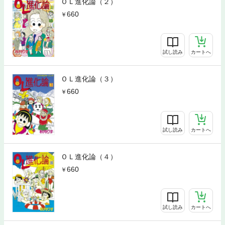
ＯＬ進化論（２）
660
試し読み
カートへ
ＯＬ進化論（３）
660
試し読み
カートへ
ＯＬ進化論（４）
660
試し読み
カートへ