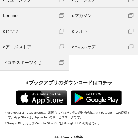
Lemino
dマガジン
dヒッツ
dフォト
dアニメストア
dヘルスケア
ドコモスポーツくじ
dブックアプリのダウンロードはコチラ
Appleのロゴ、App Storeは、米国もしくはその他の国や地域におけるApple Inc.の商標で
す。App Storeは、Apple Inc.のサービスマークです。
Google Play および Google Play ロゴは Google LLC の商標です。
サポート情報