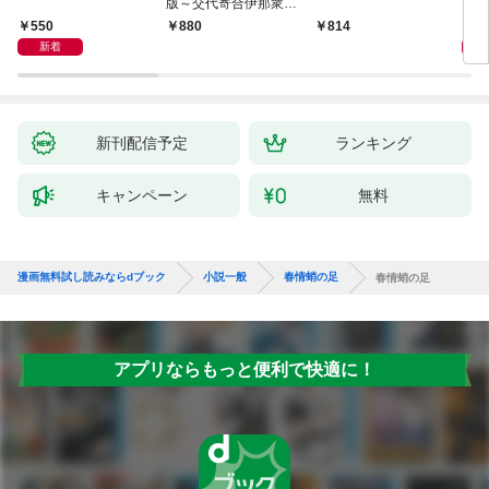
版～交代寄合伊那衆異
聞（1）～
550
1,
880
814
新着
新刊配信予定
ランキング
キャンペーン
無料
漫画無料試し読みならdブック
小説一般
春情蛸の足
春情蛸の足
アプリならもっと便利で快適に！