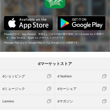
Appleのロゴ、App Storeは、米国もしくはその他の国や地域におけるApple Inc.の商標で
す。App Storeは、Apple Inc.のサービスマークです。
Google Play および Google Play ロゴは Google LLC の商標です。
dマーケットストア
dショッピング
d fashion
dミュージック
dカーシェア
Lemino
dマガジン