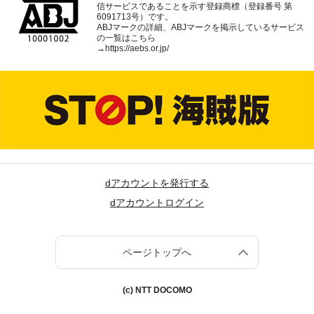
信サービスであることを示す登録商標（登録番号 第
6091713号）です。
ABJマークの詳細、ABJマークを掲示しているサービス
の一覧はこちら
→
https://aebs.or.jp/
dアカウントを発行する
dアカウントログイン
ページトップへ
(c) NTT DOCOMO