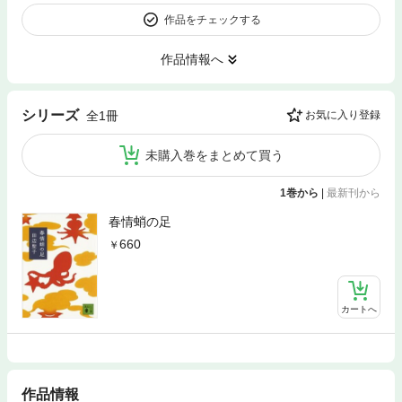
作品をチェックする
作品情報へ
シリーズ
全1冊
お気に入り登録
未購入巻をまとめて買う
1巻から
|
最新刊から
春情蛸の足
660
カートへ
作品情報