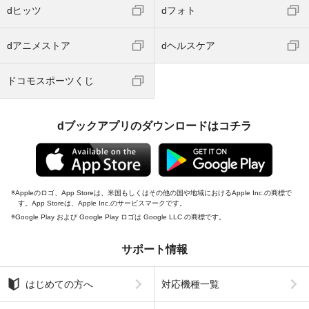
dヒッツ
dフォト
dアニメストア
dヘルスケア
ドコモスポーツくじ
dブックアプリのダウンロードはコチラ
Appleのロゴ、App Storeは、米国もしくはその他の国や地域におけるApple Inc.の商標で
す。App Storeは、Apple Inc.のサービスマークです。
Google Play および Google Play ロゴは Google LLC の商標です。
サポート情報
はじめての方へ
対応機種一覧