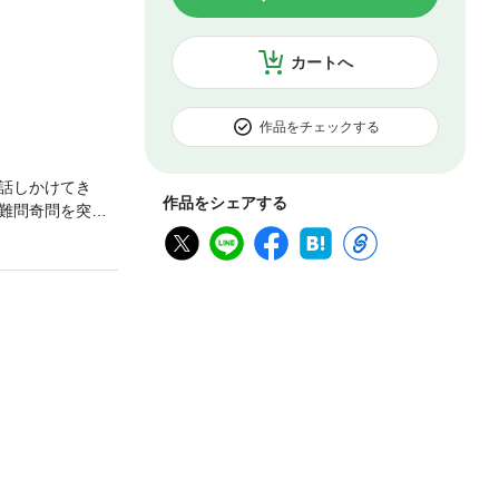
カートへ
作品をチェックする
話しかけてき
作品をシェアする
難問奇問を突き
心。本書は、