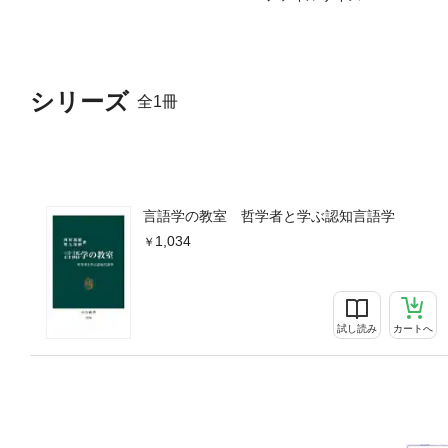
シリーズ
全1冊
言語学の教室 哲学者と学ぶ認知言語学
1,034
試し読み
カートへ