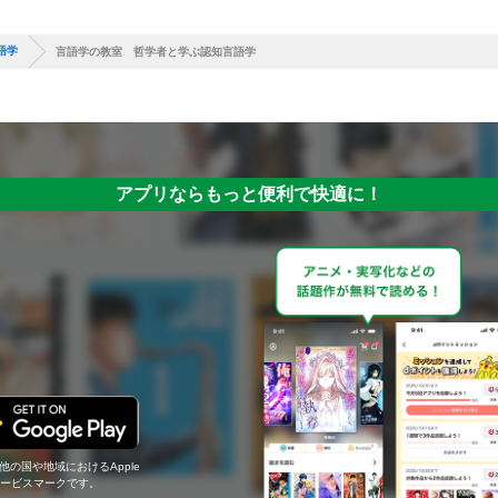
語学
言語学の教室 哲学者と学ぶ認知言語学
アプリならもっと便利で快適に！
の他の国や地域におけるApple
c.のサービスマークです。