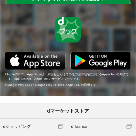
Appleのロゴ、App Storeは、米国もしくはその他の国や地域におけるApple Inc.の商標で
す。App Storeは、Apple Inc.のサービスマークです。
Google Play および Google Play ロゴは Google LLC の商標です。
dマーケットストア
dショッピング
d fashion