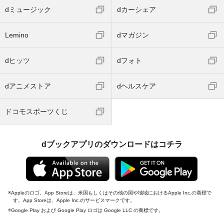
dミュージック
dカーシェア
Lemino
dマガジン
dヒッツ
dフォト
dアニメストア
dヘルスケア
ドコモスポーツくじ
dブックアプリのダウンロードはコチラ
Appleのロゴ、App Storeは、米国もしくはその他の国や地域におけるApple Inc.の商標で
す。App Storeは、Apple Inc.のサービスマークです。
Google Play および Google Play ロゴは Google LLC の商標です。