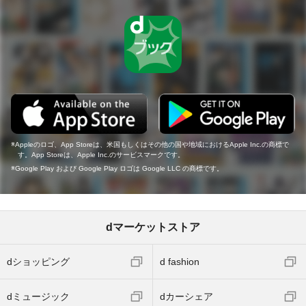
Appleのロゴ、App Storeは、米国もしくはその他の国や地域におけるApple Inc.の商標で
す。App Storeは、Apple Inc.のサービスマークです。
Google Play および Google Play ロゴは Google LLC の商標です。
dマーケットストア
dショッピング
d fashion
dミュージック
dカーシェア