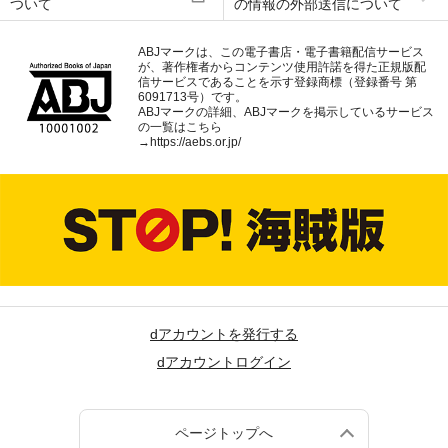
ついて
の情報の外部送信について
ABJマークは、この電子書店・電子書籍配信サービス
が、著作権者からコンテンツ使用許諾を得た正規版配
信サービスであることを示す登録商標（登録番号 第
6091713号）です。
ABJマークの詳細、ABJマークを掲示しているサービス
の一覧はこちら
→
https://aebs.or.jp/
dアカウントを発行する
dアカウントログイン
ページトップへ