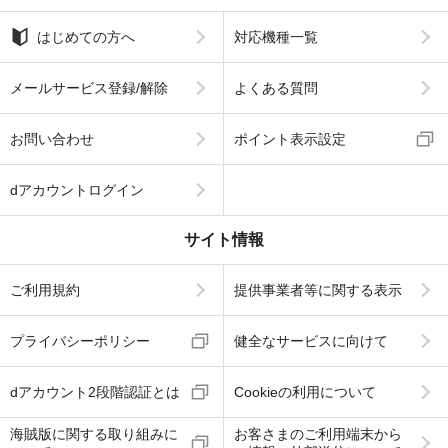
はじめての方へ
対応機種一覧
メールサービス登録/解除
よくある質問
お問い合わせ
ポイント表示設定
dアカウントログイン
サイト情報
ご利用規約
提供事業者等に関する表示
プライバシーポリシー
健全なサービスに向けて
dアカウント2段階認証とは
Cookieの利用について
海賊版に関する取り組みに
お客さまのご利用端末から