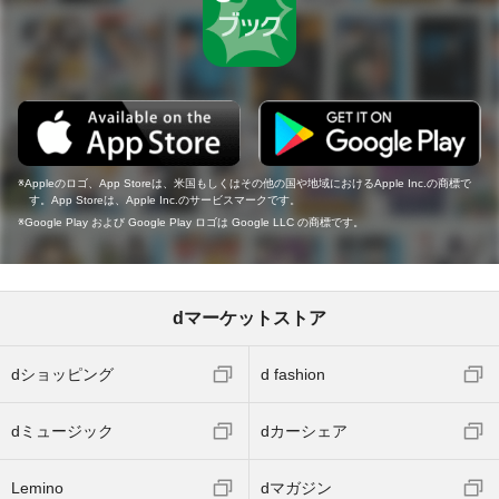
Appleのロゴ、App Storeは、米国もしくはその他の国や地域におけるApple Inc.の商標で
す。App Storeは、Apple Inc.のサービスマークです。
Google Play および Google Play ロゴは Google LLC の商標です。
dマーケットストア
dショッピング
d fashion
dミュージック
dカーシェア
Lemino
dマガジン