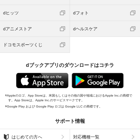
dヒッツ
dフォト
dアニメストア
dヘルスケア
ドコモスポーツくじ
dブックアプリのダウンロードはコチラ
Appleのロゴ、App Storeは、米国もしくはその他の国や地域におけるApple Inc.の商標で
す。App Storeは、Apple Inc.のサービスマークです。
Google Play および Google Play ロゴは Google LLC の商標です。
サポート情報
はじめての方へ
対応機種一覧