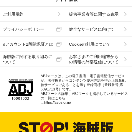
ご利用規約
提供事業者等に関する表示
プライバシーポリシー
健全なサービスに向けて
dアカウント2段階認証とは
Cookieの利用について
海賊版に関する取り組みに
お客さまのご利用端末から
ついて
の情報の外部送信について
ABJマークは、この電子書店・電子書籍配信サービス
が、著作権者からコンテンツ使用許諾を得た正規版配
信サービスであることを示す登録商標（登録番号 第
6091713号）です。
ABJマークの詳細、ABJマークを掲示しているサービス
の一覧はこちら
→
https://aebs.or.jp/