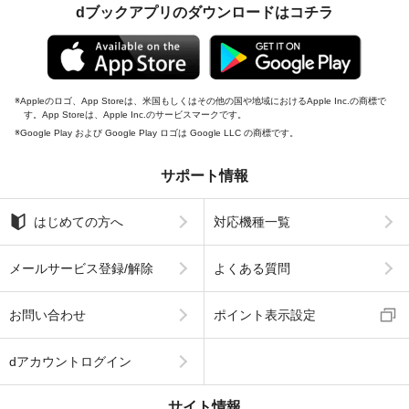
dブックアプリのダウンロードはコチラ
Appleのロゴ、App Storeは、米国もしくはその他の国や地域におけるApple Inc.の商標で
す。App Storeは、Apple Inc.のサービスマークです。
Google Play および Google Play ロゴは Google LLC の商標です。
サポート情報
はじめての方へ
対応機種一覧
メールサービス登録/解除
よくある質問
お問い合わせ
ポイント表示設定
dアカウントログイン
サイト情報