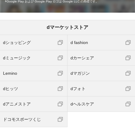
Google Play および Google Play ロゴは Google LLC の商標です。
dマーケットストア
dショッピング
d fashion
dミュージック
dカーシェア
Lemino
dマガジン
dヒッツ
dフォト
dアニメストア
dヘルスケア
ドコモスポーツくじ