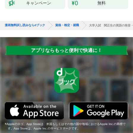
キャンペーン
無料
漫画無料試し読みならdブック
資格・検定・就職
大学入試 関正生の英語の発音
アプリならもっと便利で快適に！
Appleのロゴ、App Storeは、米国もしくはその他の国や地域におけるApple Inc.の商標で
す。App Storeは、Apple Inc.のサービスマークです。