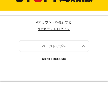
dアカウントを発行する
dアカウントログイン
ページトップへ
(c) NTT DOCOMO