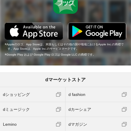
Appleのロゴ、App Storeは、米国もしくはその他の国や地域におけるApple Inc.の商標で
す。App Storeは、Apple Inc.のサービスマークです。
Google Play および Google Play ロゴは Google LLC の商標です。
dマーケットストア
dショッピング
d fashion
dミュージック
dカーシェア
Lemino
dマガジン