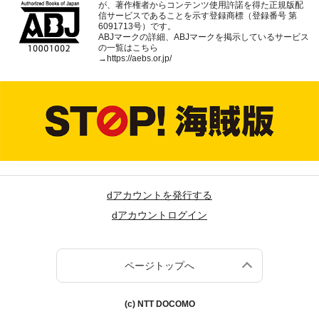
が、著作権者からコンテンツ使用許諾を得た正規版配
信サービスであることを示す登録商標（登録番号 第
6091713号）です。
ABJマークの詳細、ABJマークを掲示しているサービス
の一覧はこちら
→
https://aebs.or.jp/
dアカウントを発行する
dアカウントログイン
ページトップへ
(c) NTT DOCOMO