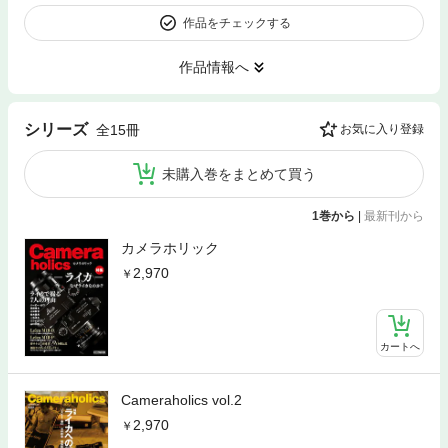
作品をチェックする
作品情報へ
シリーズ
全15冊
お気に入り登録
未購入巻をまとめて買う
1巻から
|
最新刊から
カメラホリック
2,970
カートへ
Cameraholics vol.2
2,970