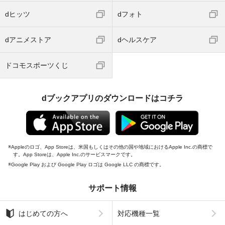
dヒッツ
dフォト
dアニメストア
dヘルスケア
ドコモスポーツくじ
dブックアプリのダウンロードはコチラ
Appleのロゴ、App Storeは、米国もしくはその他の国や地域におけるApple Inc.の商標で
す。App Storeは、Apple Inc.のサービスマークです。
Google Play および Google Play ロゴは Google LLC の商標です。
サポート情報
はじめての方へ
対応機種一覧